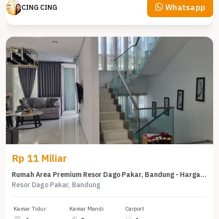
Whatsapp
CING CING
Rp 11 Miliar
Rumah Area Premium Resor Dago Pakar, Bandung - Harga Menarik 11 Miliar
Resor Dago Pakar, Bandung
Kamar Tidur
Kamar Mandi
Carport