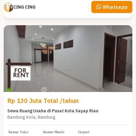
Whatsapp
CING CING
Rp 130 Juta Total /tahun
Sewa Ruang Usaha di Pusat Kota Sayap Riau
Bandung Kota, Bandung
Kamar Tidur
Kamar Mandi
Carport