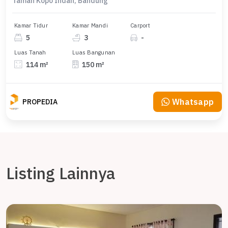
Taman Kopo Indah, Bandung
Kamar Tidur
Kamar Mandi
Carport
5
3
-
Luas Tanah
Luas Bangunan
114 m²
150 m²
Whatsapp
PROPEDIA
Listing Lainnya