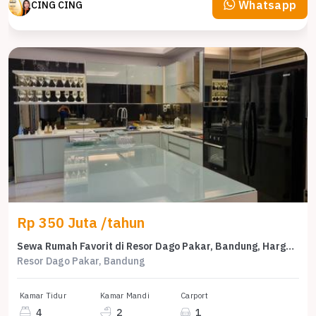
Whatsapp
CING CING
Rp 350 Juta /tahun
Sewa Rumah Favorit di Resor Dago Pakar, Bandung, Harga Terjangkau
Resor Dago Pakar, Bandung
Kamar Tidur
Kamar Mandi
Carport
4
2
1