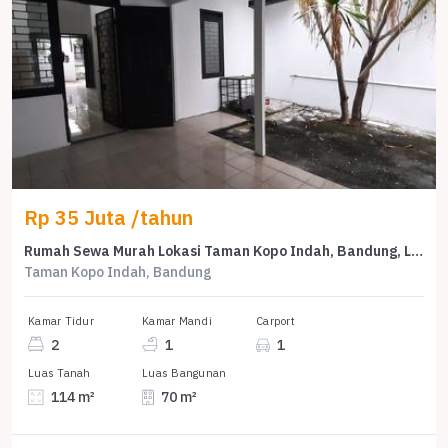
Rp 35 Juta /tahun
Rumah Sewa Murah Lokasi Taman Kopo Indah, Bandung, LB 70m²
Taman Kopo Indah, Bandung
Kamar Tidur
Kamar Mandi
Carport
2
1
1
Luas Tanah
Luas Bangunan
114 m²
70 m²