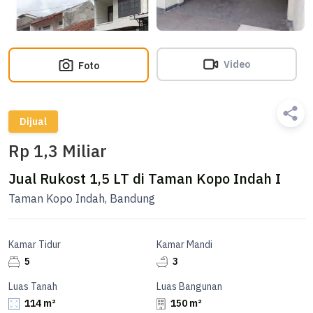
Video
Foto
Dijual
Rp 1,3 Miliar
Jual Rukost 1,5 LT di Taman Kopo Indah I
Taman Kopo Indah, Bandung
Kamar Tidur
Kamar Mandi
5
3
Luas Tanah
Luas Bangunan
114 m²
150 m²