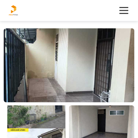
Skip
to
content