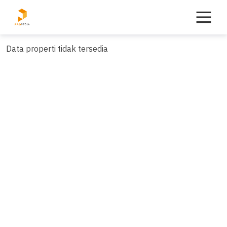
Skip
to
content
Data properti tidak tersedia