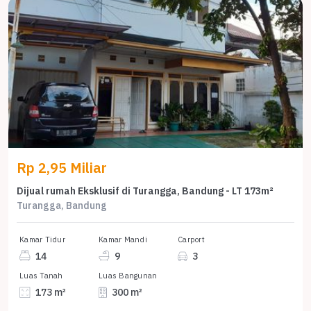
Rp 2,95 Miliar
Dijual rumah Eksklusif di Turangga, Bandung - LT 173m²
Turangga, Bandung
Kamar Tidur
Kamar Mandi
Carport
14
9
3
Luas Tanah
Luas Bangunan
173 m²
300 m²