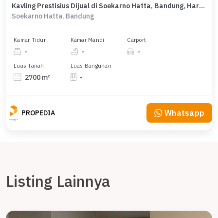
Kavling Prestisius Dijual di Soekarno Hatta, Bandung, Harga 37,8 Miliar
Soekarno Hatta, Bandung
Kamar Tidur
Kamar Mandi
Carport
-
-
-
Luas Tanah
Luas Bangunan
2700 m²
-
Whatsapp
PROPEDIA
Listing Lainnya