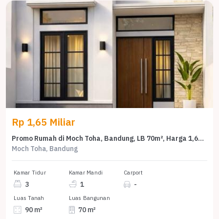
Rp 1,65 Miliar
Promo Rumah di Moch Toha, Bandung, LB 70m², Harga 1,65 Miliar
Moch Toha, Bandung
Kamar Tidur
Kamar Mandi
Carport
3
1
-
Luas Tanah
Luas Bangunan
90 m²
70 m²