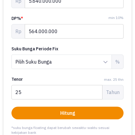
Rp
min 10%
DP%
*
Rp
Suku Bunga Periode Fix
%
Tenor
max. 25 thn
Tahun
Hitung
*suku bunga floating dapat berubah sewaktu-waktu sesuai
kebijakan bank