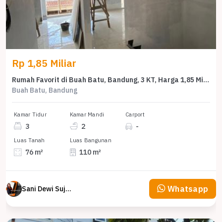
Rp 1,85 Miliar
Rumah Favorit di Buah Batu, Bandung, 3 KT, Harga 1,85 Miliar
Buah Batu, Bandung
Kamar Tidur
Kamar Mandi
Carport
3
2
-
Luas Tanah
Luas Bangunan
76 m²
110 m²
Whatsapp
Sani Dewi Sujono