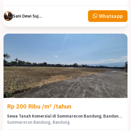
Whatsapp
Sani Dewi Sujono
Rp 200 Ribu /m² /tahun
Sewa Tanah Komersial di Summarecon Bandung, Bandung, LT 10000m² – Harga 2 Miliar
Summarecon Bandung, Bandung