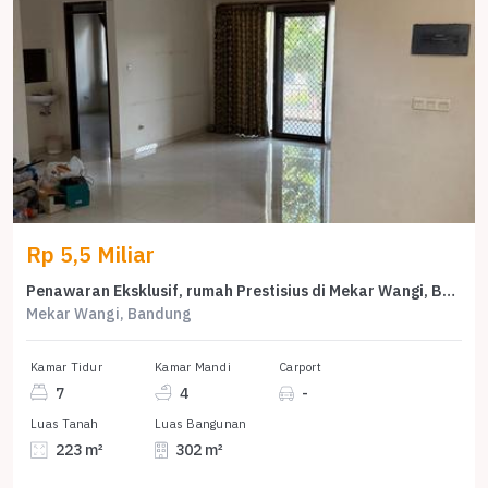
Rp 5,5 Miliar
Penawaran Eksklusif, rumah Prestisius di Mekar Wangi, Bandung, LB 302m²
Mekar Wangi, Bandung
Kamar Tidur
Kamar Mandi
Carport
7
4
-
Luas Tanah
Luas Bangunan
223 m²
302 m²