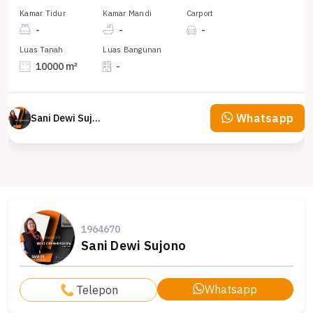
Kamar Tidur
Kamar Mandi
Carport
-
-
-
Luas Tanah
Luas Bangunan
10000 m²
-
Whatsapp
Sani Dewi Sujono
1964670
Sani Dewi Sujono
Whatsapp
Telepon