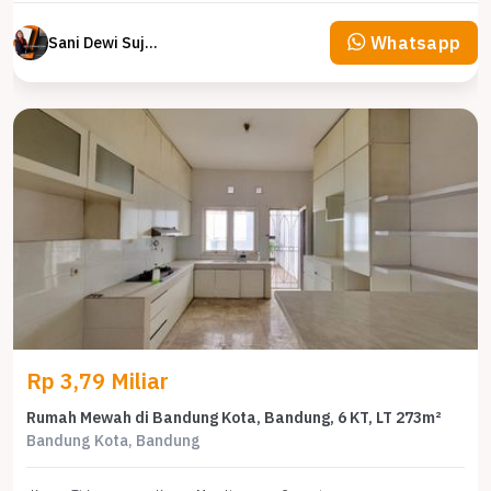
Whatsapp
Sani Dewi Sujono
Rp 3,79 Miliar
Rumah Mewah di Bandung Kota, Bandung, 6 KT, LT 273m²
Bandung Kota, Bandung