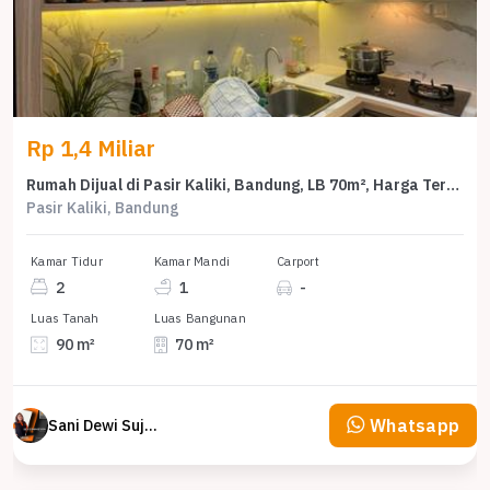
Rp 1,4 Miliar
Rumah Dijual di Pasir Kaliki, Bandung, LB 70m², Harga Terbaik!
Pasir Kaliki, Bandung
Kamar Tidur
Kamar Mandi
Carport
2
1
-
Luas Tanah
Luas Bangunan
90 m²
70 m²
Whatsapp
Sani Dewi Sujono