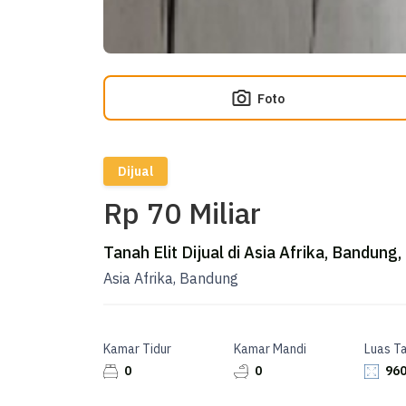
Foto
Dijual
Rp 70 Miliar
Tanah Elit Dijual di Asia Afrika, Bandung,
Asia Afrika, Bandung
Kamar Tidur
Kamar Mandi
Luas T
0
0
960