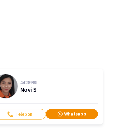
4428985
Novi S
Whatsapp
Telepon