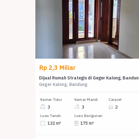
Rp 2,3 Miliar
Diju
Geger Kalong, Bandung
Kamar Tidur
Kamar Mandi
Carport
3
3
2
Luas Tanah
Luas Bangunan
132 m²
175 m²