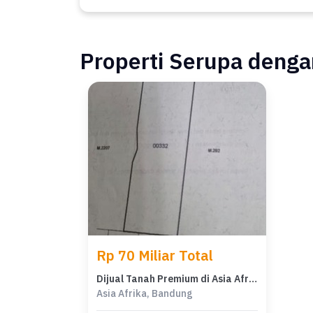
Properti Serupa dengan
Rp 70 Miliar Total
Dijual Tanah Premium di Asia Afrika, Bandung, LT 960m²
Asia Afrika, Bandung