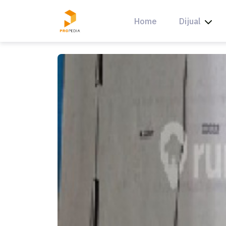
Skip
to
Home
Dijual
content