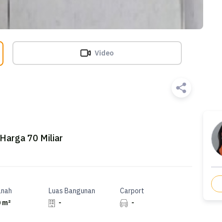
Video
 Harga 70 Miliar
anah
Luas Bangunan
Carport
 m²
-
-