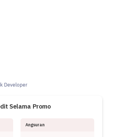
ak Developer
edit Selama Promo
Angsuran