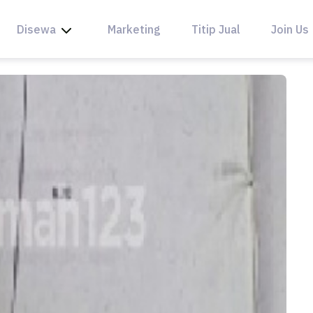
Disewa
Marketing
Titip Jual
Join Us