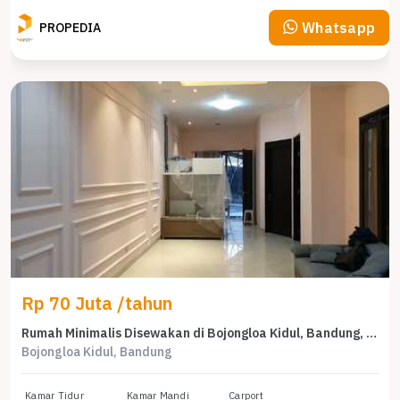
Whatsapp
PROPEDIA
Rp 70 Juta /tahun
Rumah Minimalis Disewakan di Bojongloa Kidul, Bandung, Harga Ekonomis
Bojongloa Kidul, Bandung
Kamar Tidur
Kamar Mandi
Carport