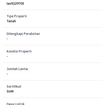
las9229705
Tipe Properti
Tanah
Dilengkapi Perabotan
-
Kondisi Properti
-
Jumlah Lantai
-
Sertifikat
SHM
Daya Listrik