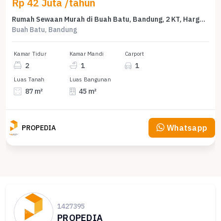
Rp 42 Juta /tahun
Rumah Sewaan Murah di Buah Batu, Bandung, 2 KT, Harga 42 Juta /tahun
Buah Batu, Bandung
Kamar Tidur
Kamar Mandi
Carport
2
1
1
Luas Tanah
Luas Bangunan
87 m²
45 m²
Whatsapp
PROPEDIA
1427395
PROPEDIA