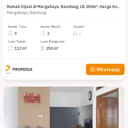
Rumah Dijual di Margahayu, Bandung, LB 250m², Harga Kompetitif!
Margahayu, Bandung
Kamar Tidur
Kamar Mandi
Carport
5
2
-
Luas Tanah
Luas Bangunan
112 m²
250 m²
Whatsapp
PROPEDIA