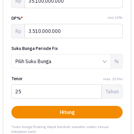
Rp
min 10%
DP%
*
Rp
Suku Bunga Periode Fix
%
Tenor
max. 25 thn
Tahun
Hitung
*suku bunga floating dapat berubah sewaktu-waktu sesuai
kebijakan bank