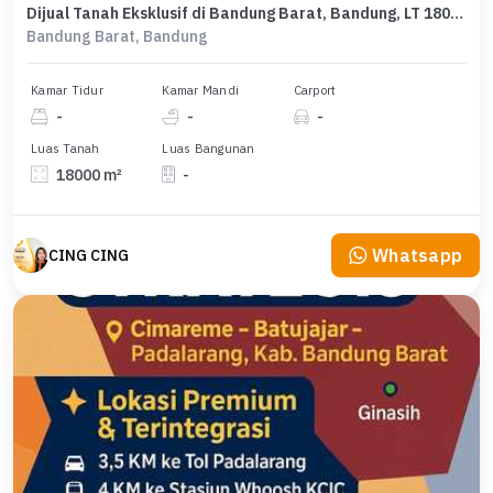
Dijual Tanah Eksklusif di Bandung Barat, Bandung, LT 18000m²
Bandung Barat, Bandung
Kamar Tidur
Kamar Mandi
Carport
-
-
-
Luas Tanah
Luas Bangunan
18000 m²
-
Whatsapp
CING CING