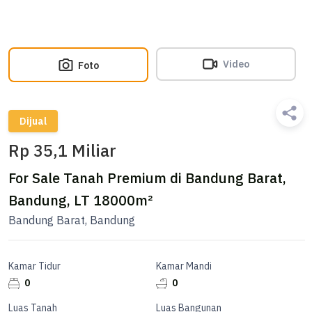
Video
Foto
Dijual
Rp 35,1 Miliar
For Sale Tanah Premium di Bandung Barat,
Bandung, LT 18000m²
Bandung Barat, Bandung
Kamar Tidur
Kamar Mandi
0
0
Luas Tanah
Luas Bangunan