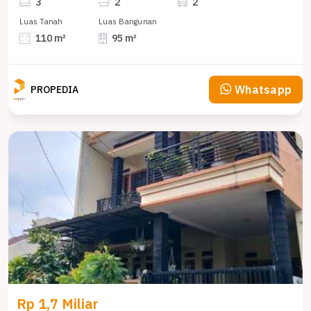
3
2
2
Luas Tanah
Luas Bangunan
110 m²
95 m²
Whatsapp
PROPEDIA
Rp 1,7 Miliar