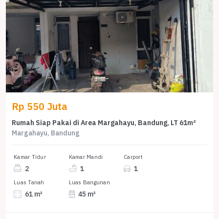
Rp 550 Juta
Rumah Siap Pakai di Area Margahayu, Bandung, LT 61m²
Margahayu, Bandung
Kamar Tidur
Kamar Mandi
Carport
2
1
1
Luas Tanah
Luas Bangunan
61 m²
45 m²