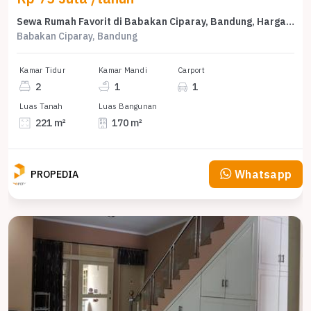
Sewa Rumah Favorit di Babakan Ciparay, Bandung, Harga Terjangkau
Babakan Ciparay, Bandung
Kamar Tidur
Kamar Mandi
Carport
2
1
1
Luas Tanah
Luas Bangunan
221 m²
170 m²
Whatsapp
PROPEDIA