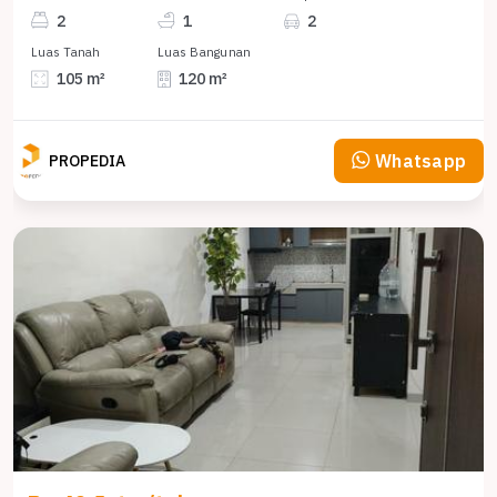
2
1
2
Luas Tanah
Luas Bangunan
105 m²
120 m²
Whatsapp
PROPEDIA