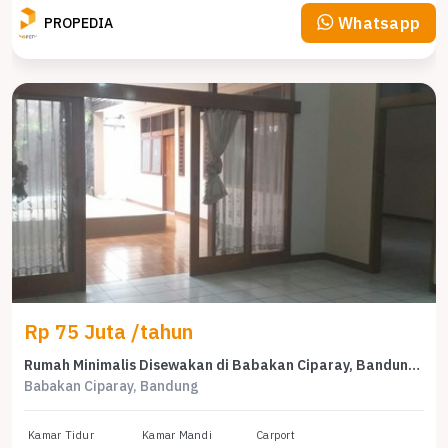
Whatsapp
PROPEDIA
Rp 75 Juta /tahun
Rumah Minimalis Disewakan di Babakan Ciparay, Bandung, Harga Ekonomis
Babakan Ciparay, Bandung
Kamar Tidur
Kamar Mandi
Carport