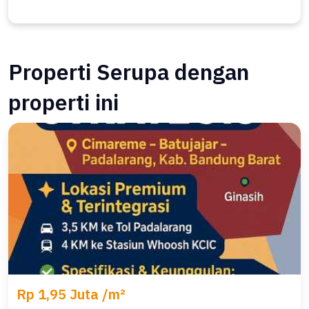
Properti Serupa dengan
properti ini
Rp 1,95 Juta /m²