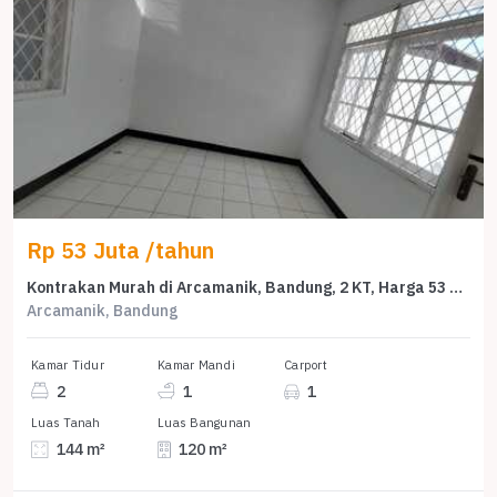
Rp 53 Juta /tahun
Kontrakan Murah di Arcamanik, Bandung, 2 KT, Harga 53 Juta /tahun
Arcamanik, Bandung
Kamar Tidur
Kamar Mandi
Carport
2
1
1
Luas Tanah
Luas Bangunan
144 m²
120 m²