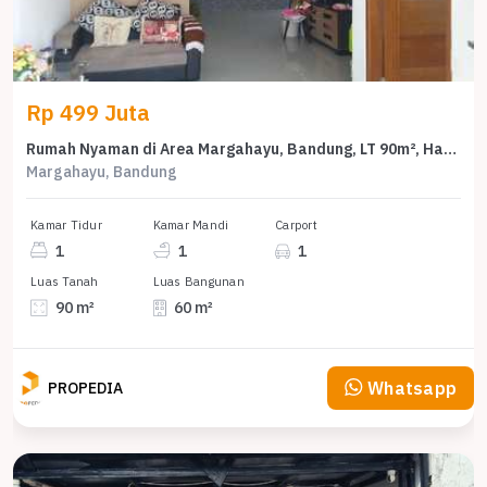
Rp 499 Juta
Rumah Nyaman di Area Margahayu, Bandung, LT 90m², Harga 499 Juta
Margahayu, Bandung
Kamar Tidur
Kamar Mandi
Carport
1
1
1
Luas Tanah
Luas Bangunan
90 m²
60 m²
Whatsapp
PROPEDIA