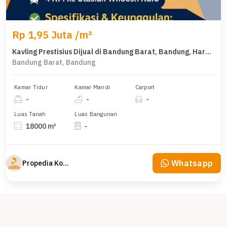
Rp 1,95 Juta /m²
Kavling Prestisius Dijual di Bandung Barat, Bandung, Harga 35,1 Miliar
Bandung Barat, Bandung
Kamar Tidur
Kamar Mandi
Carport
-
-
-
Luas Tanah
Luas Bangunan
18000 m²
-
Whatsapp
Propedia Komersial