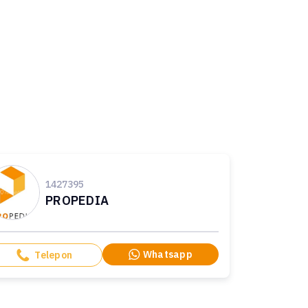
1427395
PROPEDIA
Whatsapp
Telepon