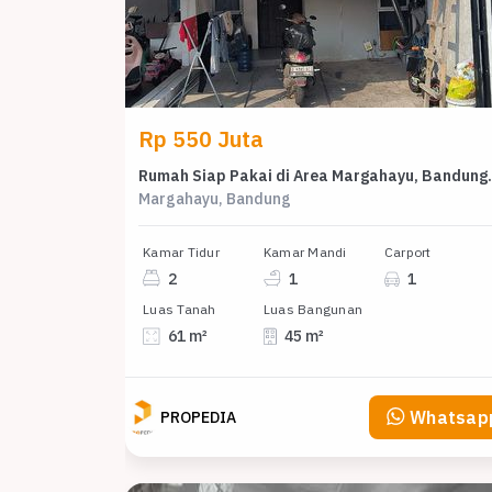
Rp 550 Juta
Rumah Siap Pakai 
Margahayu, Bandung
Kamar Tidur
Kamar Mandi
Carport
2
1
1
Luas Tanah
Luas Bangunan
61 m²
45 m²
Whatsap
PROPEDIA