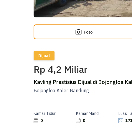
Foto
Dijual
Rp 4,2 Miliar
Kavling Prestisius Dijual di Bojongloa Ka
Bojongloa Kaler, Bandung
Kamar Tidur
Kamar Mandi
Luas T
0
0
171