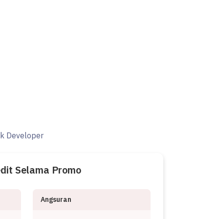
ak Developer
edit Selama Promo
Angsuran