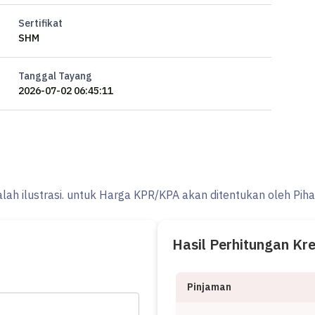
Sertifikat
SHM
Tanggal Tayang
2026-07-02 06:45:11
alah ilustrasi. untuk Harga KPR/KPA akan ditentukan oleh Pih
Hasil Perhitungan Kr
Pinjaman