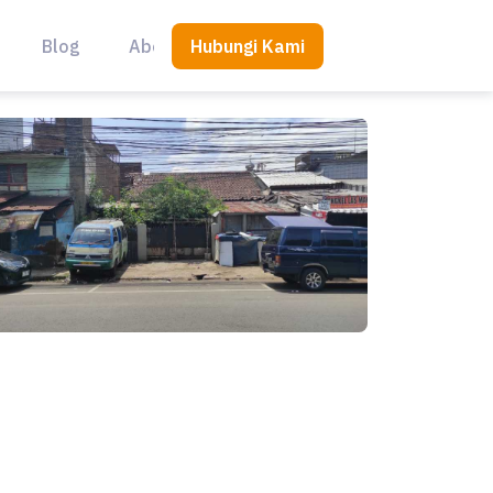
Hubungi Kami
Blog
About Us