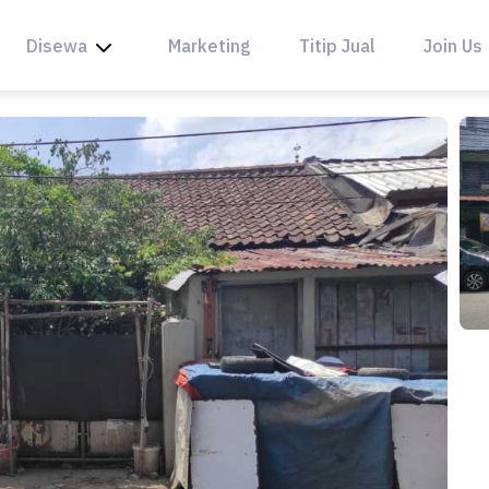
Disewa
Marketing
Titip Jual
Join Us