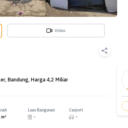
Video
ler, Bandung, Harga 4,2 Miliar
anah
Luas Bangunan
Carport
 m²
-
-