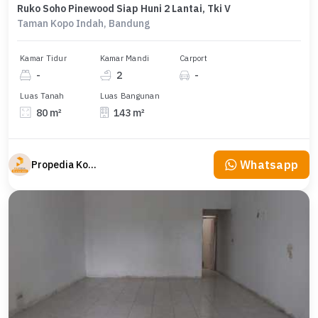
Ruko Soho Pinewood Siap Huni 2 Lantai, Tki V
Taman Kopo Indah, Bandung
Kamar Tidur
Kamar Mandi
Carport
-
2
-
Luas Tanah
Luas Bangunan
80 m²
143 m²
Whatsapp
Propedia Komersial