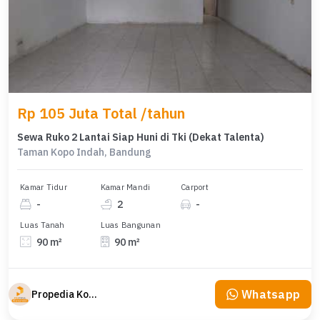
Rp 105 Juta Total /tahun
Sewa Ruko 2 Lantai Siap Huni di Tki (Dekat Talenta)
Taman Kopo Indah, Bandung
Kamar Tidur
Kamar Mandi
Carport
-
2
-
Luas Tanah
Luas Bangunan
90 m²
90 m²
Whatsapp
Propedia Komersial