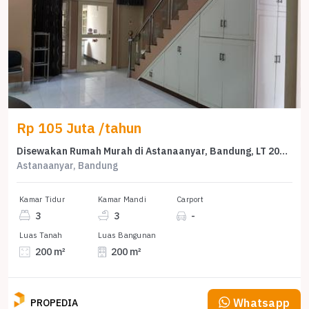
Rp 105 Juta /tahun
Disewakan Rumah Murah di Astanaanyar, Bandung, LT 200m²
Astanaanyar, Bandung
Kamar Tidur
Kamar Mandi
Carport
3
3
-
Luas Tanah
Luas Bangunan
200 m²
200 m²
Whatsapp
PROPEDIA