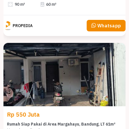
90 m²
60 m²
Whatsapp
PROPEDIA
Rp 550 Juta
Rumah Siap Pakai di Area Margahayu, Bandung, LT 61m²