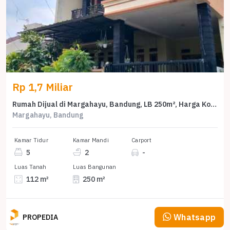
Rp 1,7 Miliar
Rumah Dijual di Margahayu, Bandung, LB 250m², Harga Kompetitif!
Margahayu, Bandung
Kamar Tidur
Kamar Mandi
Carport
5
2
-
Luas Tanah
Luas Bangunan
112 m²
250 m²
Whatsapp
PROPEDIA