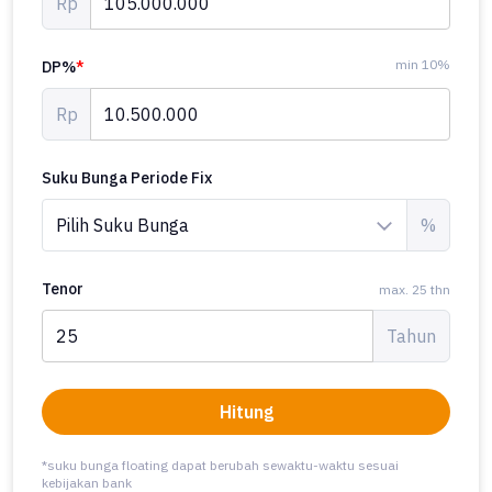
Rp
min 10%
DP%
*
Rp
Suku Bunga Periode Fix
%
Tenor
max. 25 thn
Tahun
Hitung
*suku bunga floating dapat berubah sewaktu-waktu sesuai
kebijakan bank