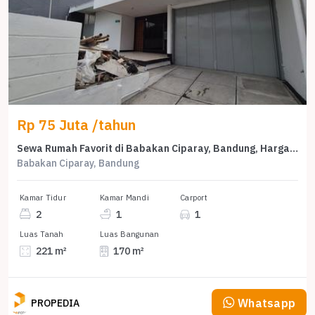
Rp 75 Juta /tahun
Sewa Rumah Favorit di Babakan Ciparay, Bandung, Harga Terjangkau
Babakan Ciparay, Bandung
Kamar Tidur
Kamar Mandi
Carport
2
1
1
Luas Tanah
Luas Bangunan
221 m²
170 m²
Whatsapp
PROPEDIA