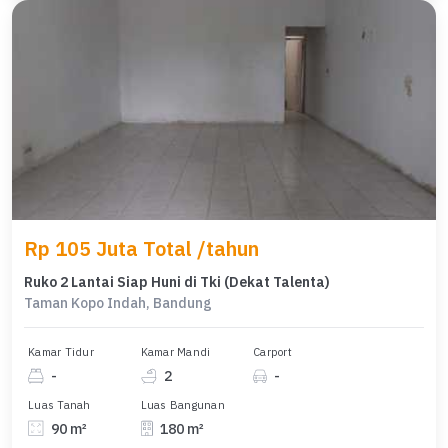
Rp 105 Juta Total /tahun
Ruko 2 Lantai Siap Huni di Tki (Dekat Talenta)
Taman Kopo Indah, Bandung
Kamar Tidur
Kamar Mandi
Carport
-
2
-
Luas Tanah
Luas Bangunan
90 m²
180 m²