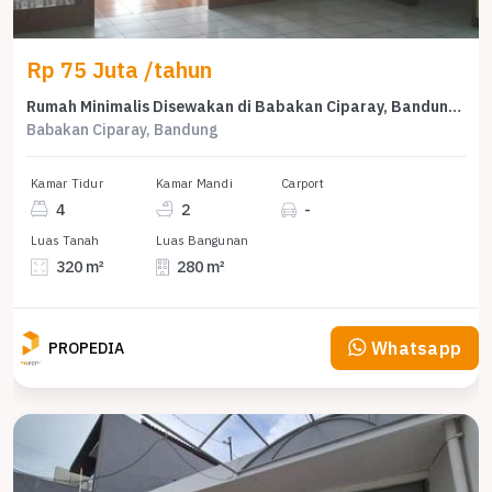
Rp 75 Juta /tahun
Rumah Minimalis Disewakan di Babakan Ciparay, Bandung, Harga Ekonomis
Babakan Ciparay, Bandung
Kamar Tidur
Kamar Mandi
Carport
4
2
-
Luas Tanah
Luas Bangunan
320 m²
280 m²
Whatsapp
PROPEDIA