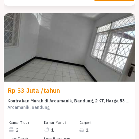
Rp 53 Juta /tahun
Kontrakan Murah di Arcamanik, Bandung, 2 KT, Harga 53 Juta /tahun
Arcamanik, Bandung
Kamar Tidur
Kamar Mandi
Carport
2
1
1
Luas Tanah
Luas Bangunan