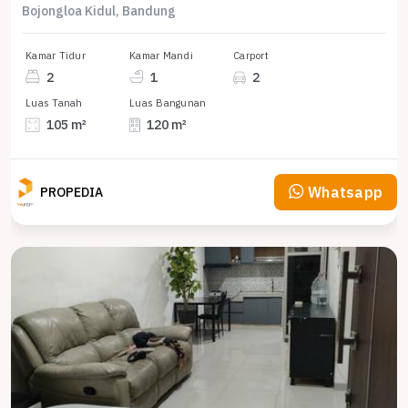
Bojongloa Kidul, Bandung
Kamar Tidur
Kamar Mandi
Carport
2
1
2
Luas Tanah
Luas Bangunan
105 m²
120 m²
Whatsapp
PROPEDIA