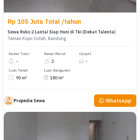
Rp 105 Juta Total /tahun
Sewa Ruko 2 Lantai Siap Huni di Tki (Dekat Talenta)
Taman Kopo Indah, Bandung
Kamar Tidur
Kamar Mandi
Carport
-
2
-
Luas Tanah
Luas Bangunan
90 m²
180 m²
Whatsapp
Propedia Sewa