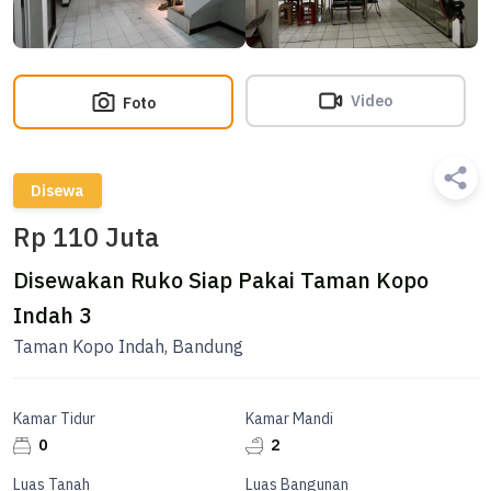
Video
Foto
Disewa
Rp 110 Juta
Disewakan Ruko Siap Pakai Taman Kopo
Indah 3
Taman Kopo Indah, Bandung
Kamar Tidur
Kamar Mandi
0
2
Luas Tanah
Luas Bangunan