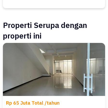
Properti Serupa dengan
properti ini
Rp 65 Juta Total /tahun