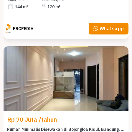
144 m²
120 m²
Whatsapp
PROPEDIA
Rp 70 Juta /tahun
Rumah Minimalis Disewakan di Bojongloa Kidul, Bandung, Harga Ekonomis