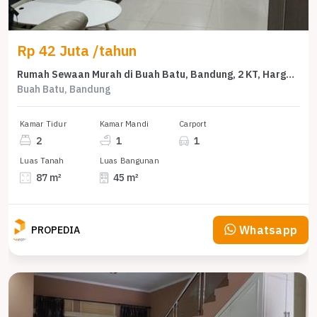
Rp 42 Juta /tahun
Rumah Sewaan Murah di Buah Batu, Bandung, 2 KT, Harga 42 Juta /tahun
Buah Batu, Bandung
Kamar Tidur
Kamar Mandi
Carport
2
1
1
Luas Tanah
Luas Bangunan
87 m²
45 m²
Whatsapp
PROPEDIA