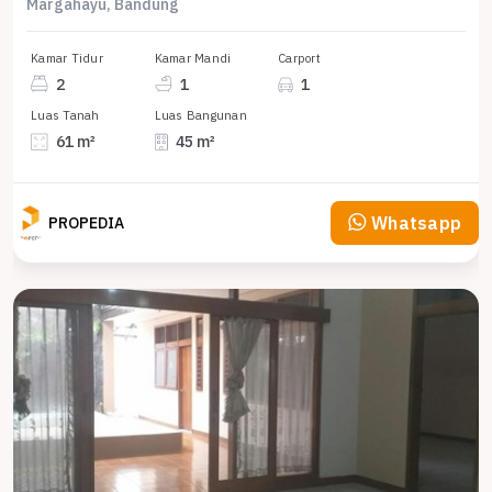
Margahayu, Bandung
Kamar Tidur
Kamar Mandi
Carport
2
1
1
Luas Tanah
Luas Bangunan
61 m²
45 m²
Whatsapp
PROPEDIA