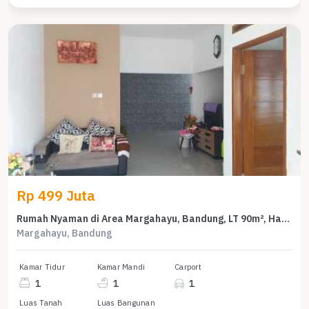
Rp 499 Juta
Rumah Nyaman di Area Margahayu, Bandung, LT 90m², Harga 499 Juta
Margahayu, Bandung
Kamar Tidur
Kamar Mandi
Carport
1
1
1
Luas Tanah
Luas Bangunan