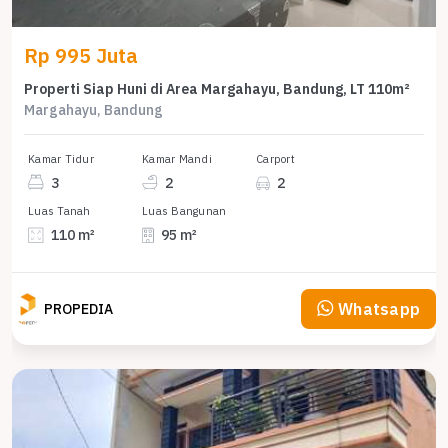
Rp 995 Juta
Properti Siap Huni di Area Margahayu, Bandung, LT 110m²
Margahayu, Bandung
Kamar Tidur
Kamar Mandi
Carport
3
2
2
Luas Tanah
Luas Bangunan
110 m²
95 m²
Whatsapp
PROPEDIA