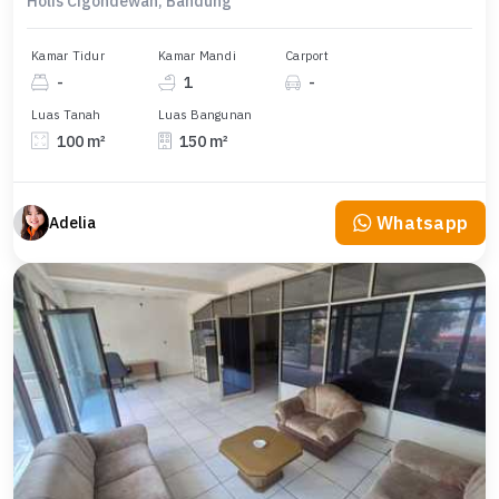
Holis Cigondewah, Bandung
Kamar Tidur
Kamar Mandi
Carport
-
1
-
Luas Tanah
Luas Bangunan
100 m²
150 m²
Whatsapp
Adelia