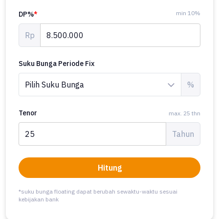
min 10%
DP%
*
Rp
Suku Bunga Periode Fix
%
Tenor
max. 25 thn
Tahun
Hitung
*suku bunga floating dapat berubah sewaktu-waktu sesuai
kebijakan bank