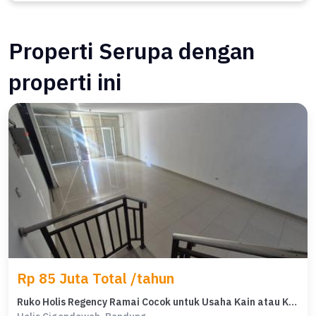
Properti Serupa dengan
properti ini
Rp 85 Juta Total /tahun
Ruko Holis Regency Ramai Cocok untuk Usaha Kain atau Kuliner