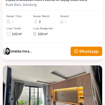
Buah Batu, Bandung
Kamar Tidur
Kamar Mandi
Carport
-
3
-
Luas Tanah
Luas Bangunan
102 m²
220 m²
Whatsapp
Imelda Veranika