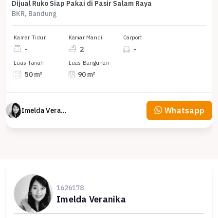
Dijual Ruko Siap Pakai di Pasir Salam Raya
BKR, Bandung
Kamar Tidur
Kamar Mandi
Carport
-
2
-
Luas Tanah
Luas Bangunan
50 m²
90 m²
Whatsapp
Imelda Veranika
1626178
Imelda Veranika