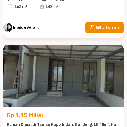
162 m²
148 m²
Whatsapp
Imelda Veranika
Rp 1,15 Miliar
Rumah Dijual di Taman Kopo Indah, Bandung, LB 48m², Harga Terbaik!