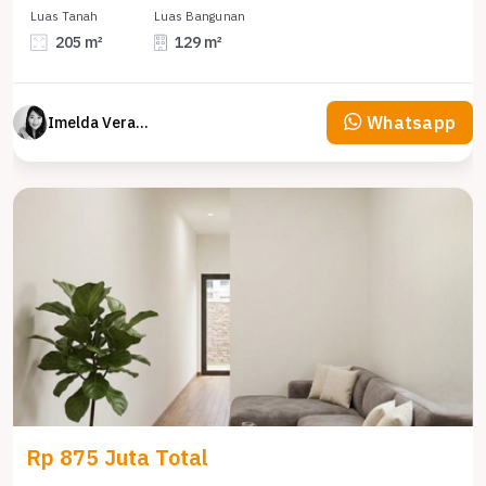
Luas Tanah
Luas Bangunan
205 m²
129 m²
Whatsapp
Imelda Veranika
Rp 875 Juta Total