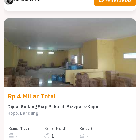
Rp 4 Miliar Total
Dijual Gudang Siap Pakai di Bizzpark-Kopo
Kopo, Bandung
Kamar Tidur
Kamar Mandi
Carport
-
1
-