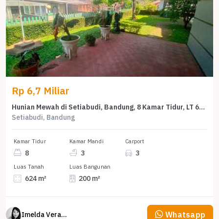
Rp 6,7 Miliar
Hunian Mewah di Setiabudi, Bandung, 8 Kamar Tidur, LT 624m²
Setiabudi, Bandung
Kamar Tidur
Kamar Mandi
Carport
8
3
3
Luas Tanah
Luas Bangunan
624 m²
200 m²
Whatsapp
Imelda Veranika