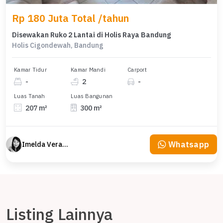
Rp 180 Juta Total /tahun
Disewakan Ruko 2 Lantai di Holis Raya Bandung
Holis Cigondewah, Bandung
Kamar Tidur
Kamar Mandi
Carport
-
2
-
Luas Tanah
Luas Bangunan
207 m²
300 m²
Whatsapp
Imelda Veranika
Listing Lainnya