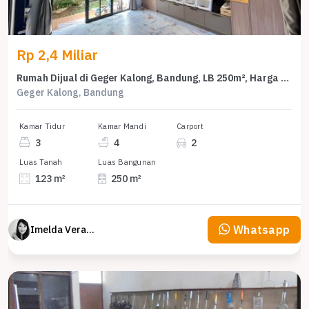
Rp 2,4 Miliar
Rumah Dijual di Geger Kalong, Bandung, LB 250m², Harga Terbaik!
Geger Kalong, Bandung
Kamar Tidur
Kamar Mandi
Carport
3
4
2
Luas Tanah
Luas Bangunan
123 m²
250 m²
Whatsapp
Imelda Veranika