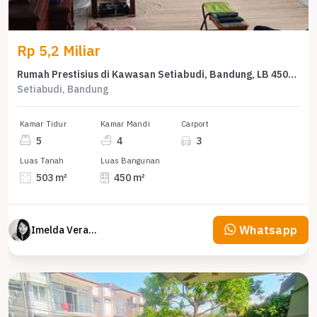
Rp 5,2 Miliar
Rumah Prestisius di Kawasan Setiabudi, Bandung, LB 450m², Harga 5,2 Miliar
Setiabudi, Bandung
Kamar Tidur
Kamar Mandi
Carport
5
4
3
Luas Tanah
Luas Bangunan
503 m²
450 m²
Whatsapp
Imelda Veranika