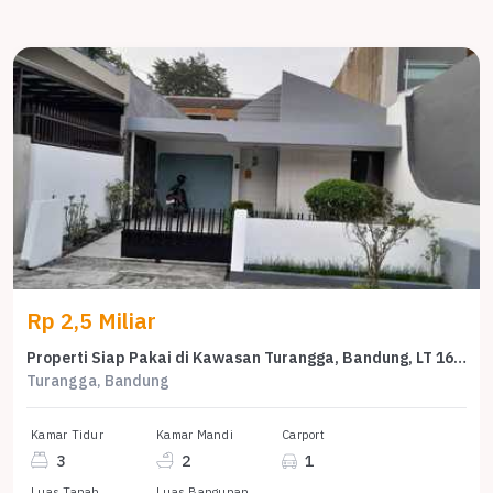
Rp 2,5 Miliar
Properti Siap Pakai di Kawasan Turangga, Bandung, LT 162m²
Turangga, Bandung
Kamar Tidur
Kamar Mandi
Carport
3
2
1
Luas Tanah
Luas Bangunan