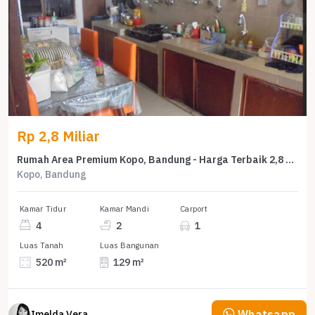
Rp 2,8 Miliar
Rumah Area Premium Kopo, Bandung - Harga Terbaik 2,8 Miliar
Kopo, Bandung
Kamar Tidur
Kamar Mandi
Carport
4
2
1
Luas Tanah
Luas Bangunan
520 m²
129 m²
Whatsapp
Imelda Veranika