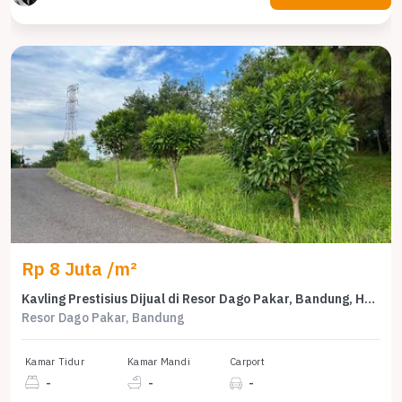
Rp 8 Juta /m²
Kavling Prestisius Dijual di Resor Dago Pakar, Bandung, Harga 6,45 Miliar
Resor Dago Pakar, Bandung
Kamar Tidur
Kamar Mandi
Carport
-
-
-