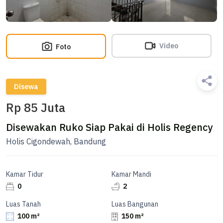
Video
Foto
Disewa
Rp 85 Juta
Disewakan Ruko Siap Pakai di Holis Regency
Holis Cigondewah, Bandung
Kamar Tidur
Kamar Mandi
0
2
Luas Tanah
Luas Bangunan
100 m²
150 m²