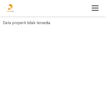
Skip
to
content
Data properti tidak tersedia