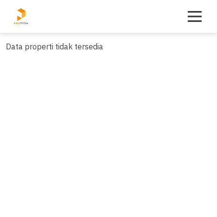
Skip
to
content
Data properti tidak tersedia