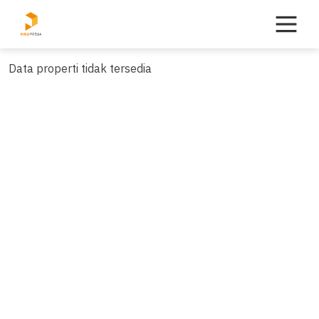
Skip
to
content
Data properti tidak tersedia