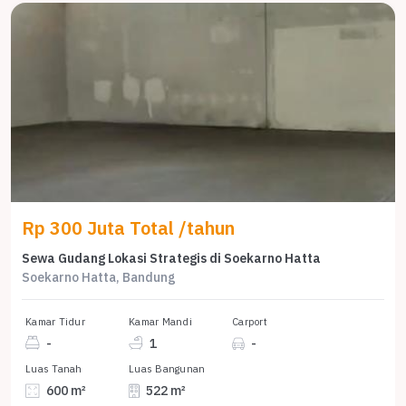
Rp 300 Juta Total /tahun
Sewa Gudang Lokasi Strategis di Soekarno Hatta
Soekarno Hatta, Bandung
Kamar Tidur
Kamar Mandi
Carport
-
1
-
Luas Tanah
Luas Bangunan
600 m²
522 m²