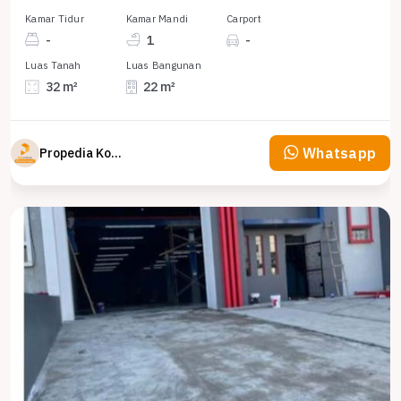
Kamar Tidur
Kamar Mandi
Carport
-
1
-
Luas Tanah
Luas Bangunan
32 m²
22 m²
Whatsapp
Propedia Komersial