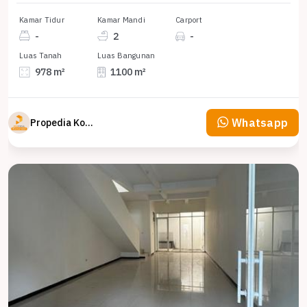
Kamar Tidur
Kamar Mandi
Carport
-
2
-
Luas Tanah
Luas Bangunan
978 m²
1100 m²
Whatsapp
Propedia Komersial