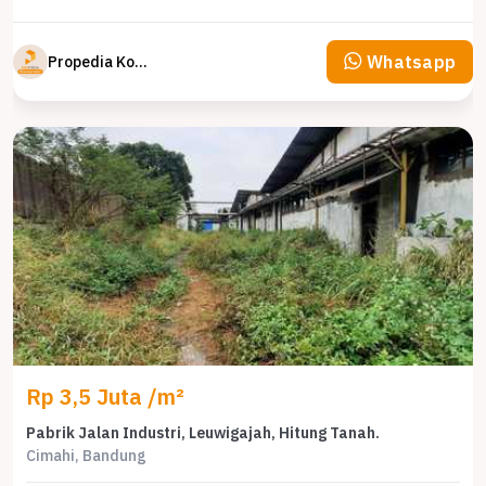
Whatsapp
Propedia Komersial
Rp 3,5 Juta /m²
Pabrik Jalan Industri, Leuwigajah, Hitung Tanah.
Cimahi, Bandung