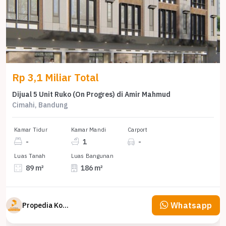
Rp 3,1 Miliar Total
Dijual 5 Unit Ruko (On Progres) di Amir Mahmud
Cimahi, Bandung
Kamar Tidur
Kamar Mandi
Carport
-
1
-
Luas Tanah
Luas Bangunan
89 m²
186 m²
Whatsapp
Propedia Komersial