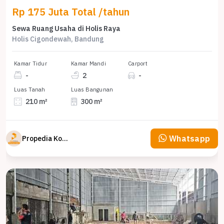
Rp 175 Juta Total /tahun
Sewa Ruang Usaha di Holis Raya
Holis Cigondewah, Bandung
Kamar Tidur
Kamar Mandi
Carport
-
2
-
Luas Tanah
Luas Bangunan
210 m²
300 m²
Whatsapp
Propedia Komersial