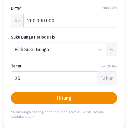
min 10%
DP%
*
Rp
Suku Bunga Periode Fix
%
Tenor
max. 25 thn
Tahun
Hitung
*suku bunga floating dapat berubah sewaktu-waktu sesuai
kebijakan bank