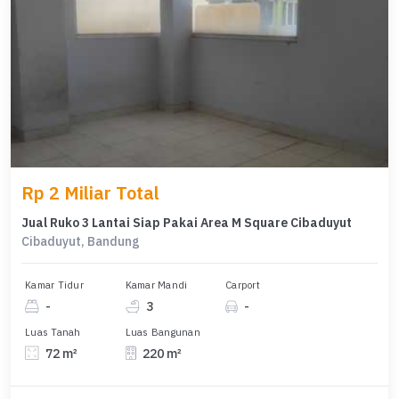
Rp 2 Miliar Total
Jual Ruko 3 Lantai Siap Pakai Area M Square Cibaduyut
Cibaduyut, Bandung
Kamar Tidur
Kamar Mandi
Carport
-
3
-
Luas Tanah
Luas Bangunan
72 m²
220 m²