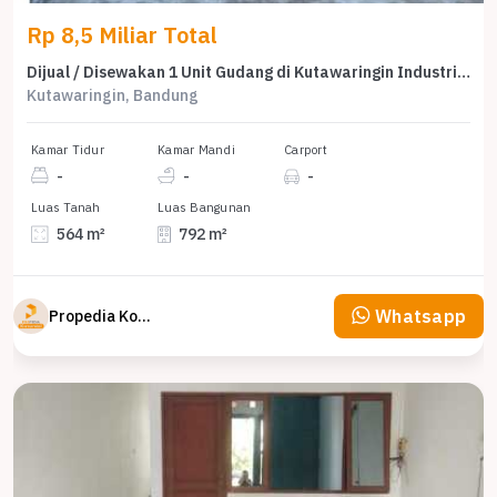
Rp 8,5 Miliar Total
Dijual / Disewakan 1 Unit Gudang di Kutawaringin Industrial Park
Kutawaringin, Bandung
Kamar Tidur
Kamar Mandi
Carport
-
-
-
Luas Tanah
Luas Bangunan
564 m²
792 m²
Whatsapp
Propedia Komersial