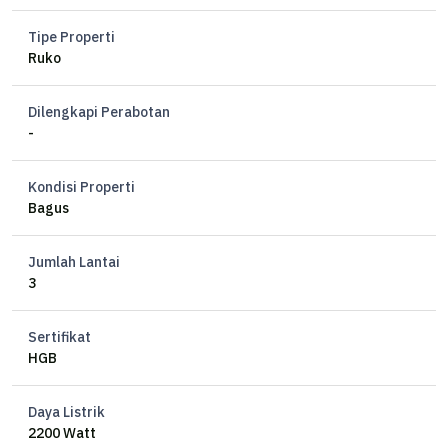
SHGB
Tipe Properti
Harga 2M Nego
Ruko
FZ
Dilengkapi Perabotan
-
Kondisi Properti
Bagus
Jumlah Lantai
3
Sertifikat
HGB
Daya Listrik
2200 Watt