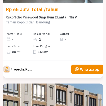
Rp 65 Juta Total /tahun
Ruko Soho Pinewood Siap Huni 2 Lantai, Tki V
Taman Kopo Indah, Bandung
Kamar Tidur
Kamar Mandi
Carport
-
2
-
Luas Tanah
Luas Bangunan
80 m²
143 m²
Whatsapp
Propedia Komersial