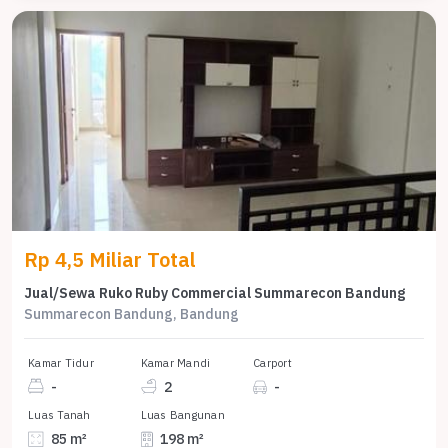
Rp 4,5 Miliar Total
Jual/Sewa Ruko Ruby Commercial Summarecon Bandung
Summarecon Bandung, Bandung
Kamar Tidur
Kamar Mandi
Carport
-
2
-
Luas Tanah
Luas Bangunan
85 m²
198 m²