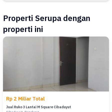
Properti Serupa dengan
properti ini
Rp 2 Miliar Total
Jual Ruko 3 Lantai M Square Cibaduyut