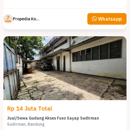
Whatsapp
Propedia Komersial
Rp 14 Juta Total
Jual/Sewa Gudang Akses Fuso Sayap Sudirman
Sudirman, Bandung