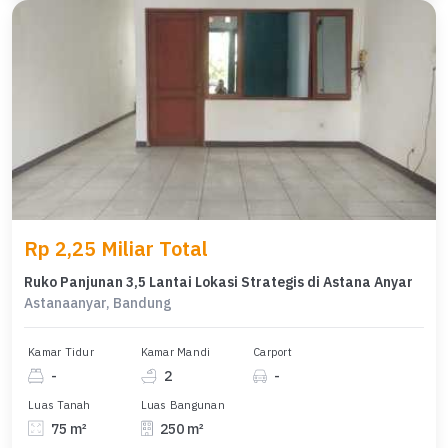
Rp 2,25 Miliar Total
Ruko Panjunan 3,5 Lantai Lokasi Strategis di Astana Anyar
Astanaanyar, Bandung
Kamar Tidur
Kamar Mandi
Carport
-
2
-
Luas Tanah
Luas Bangunan
75 m²
250 m²