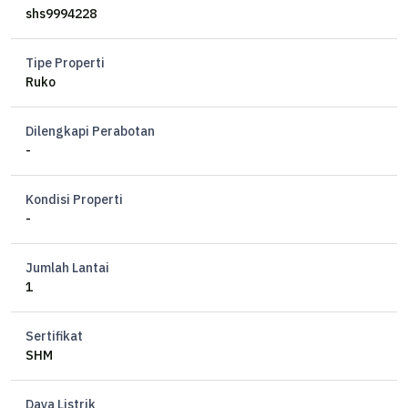
shs9994228
Tipe Properti
Ruko
Dilengkapi Perabotan
-
Kondisi Properti
-
Jumlah Lantai
1
Sertifikat
SHM
Daya Listrik