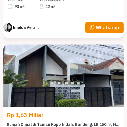
93 m²
42 m²
Whatsapp
Imelda Veranika
Rp 1,63 Miliar
Rumah Dijual di Taman Kopo Indah, Bandung, LB 150m², Harga Terbaik!