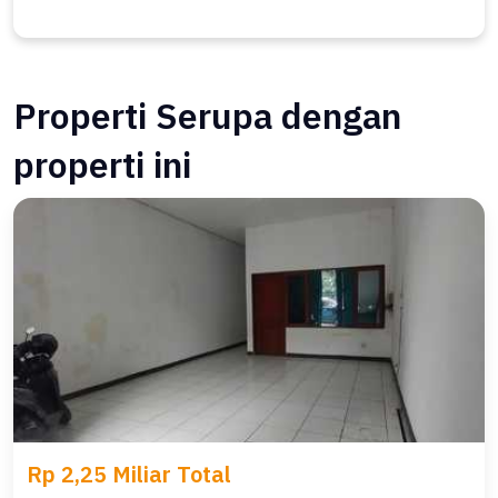
Properti Serupa dengan
properti ini
Rp 2,25 Miliar Total