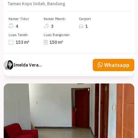
Taman Kopo Indah, Bandung
Kamar Tidur
Kamar Mandi
Carport
4
3
1
Luas Tanah
Luas Bangunan
153 m²
150 m²
Whatsapp
Imelda Veranika