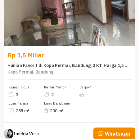
Rp 1,5 Miliar
Hunian Favorit di Kopo Permai, Bandung, 3 KT, Harga 1,5 Miliar
Kopo Permai, Bandung
Kamar Tidur
Kamar Mandi
Carport
3
2
-
Luas Tanah
Luas Bangunan
235 m²
200 m²
Whatsapp
Imelda Veranika