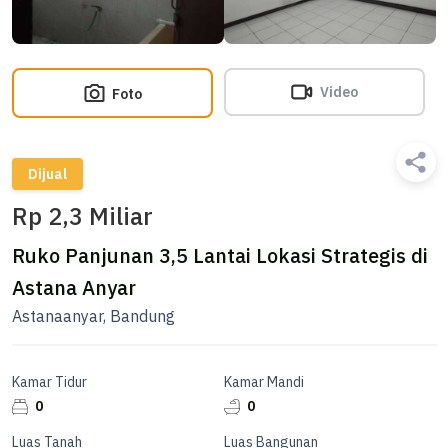
Video
Foto
Dijual
Rp 2,3 Miliar
Ruko Panjunan 3,5 Lantai Lokasi Strategis di
Astana Anyar
Astanaanyar, Bandung
Kamar Tidur
Kamar Mandi
0
0
Luas Tanah
Luas Bangunan