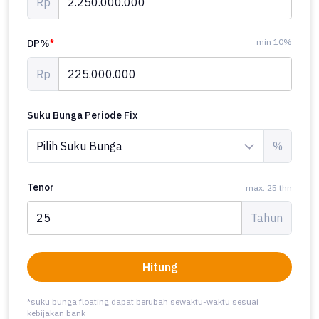
Rp
min 10%
DP%
*
Rp
Suku Bunga Periode Fix
%
Tenor
max. 25 thn
Tahun
Hitung
*suku bunga floating dapat berubah sewaktu-waktu sesuai
kebijakan bank