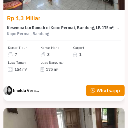
Rp 1,3 Miliar
Kesempatan Rumah di Kopo Permai, Bandung, LB 175m², Harga 1,3 Miliar
Kopo Permai, Bandung
Kamar Tidur
Kamar Mandi
Carport
7
3
1
Luas Tanah
Luas Bangunan
154 m²
175 m²
Whatsapp
Imelda Veranika