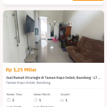
Rp 1,25 Miliar
Jual Rumah Strategis di Taman Kopo Indah, Bandung - LT 93m²
Taman Kopo Indah, Bandung
Kamar Tidur
Kamar Mandi
Carport
2
1
1
Luas Tanah
Luas Bangunan