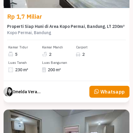
Rp 1,7 Miliar
Properti Siap Huni di Area Kopo Permai, Bandung, LT 230m²
Kopo Permai, Bandung
Kamar Tidur
Kamar Mandi
Carport
5
2
2
Luas Tanah
Luas Bangunan
230 m²
200 m²
Whatsapp
Imelda Veranika