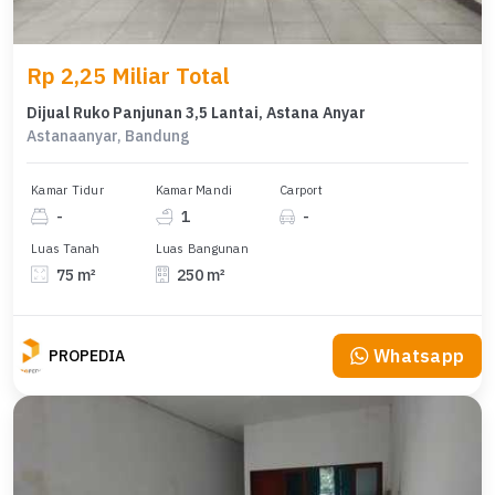
Rp 2,25 Miliar Total
Dijual Ruko Panjunan 3,5 Lantai, Astana Anyar
Astanaanyar, Bandung
Kamar Tidur
Kamar Mandi
Carport
-
1
-
Luas Tanah
Luas Bangunan
75 m²
250 m²
Whatsapp
PROPEDIA