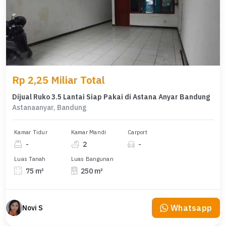
Rp 2,25 Miliar Total
Dijual Ruko 3.5 Lantai Siap Pakai di Astana Anyar Bandung
Astanaanyar, Bandung
Kamar Tidur
Kamar Mandi
Carport
-
2
-
Luas Tanah
Luas Bangunan
75 m²
250 m²
Whatsapp
Novi S