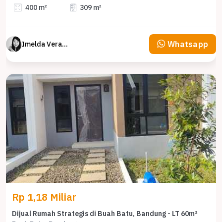
400 m²
309 m²
Whatsapp
Imelda Veranika
Rp 1,18 Miliar
Dijual Rumah Strategis di Buah Batu, Bandung - LT 60m²