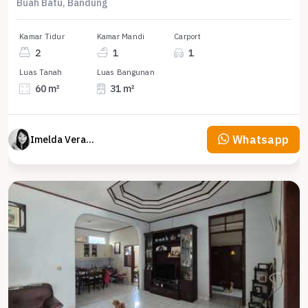
Buah Batu, Bandung
Kamar Tidur
Kamar Mandi
Carport
2
1
1
Luas Tanah
Luas Bangunan
60 m²
31 m²
Whatsapp
Imelda Veranika