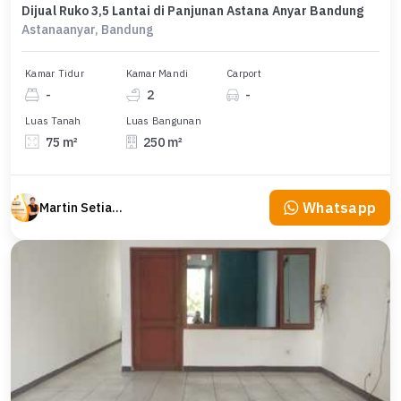
Dijual Ruko 3,5 Lantai di Panjunan Astana Anyar Bandung
Astanaanyar, Bandung
Kamar Tidur
Kamar Mandi
Carport
-
2
-
Luas Tanah
Luas Bangunan
75 m²
250 m²
Whatsapp
Martin Setiawan Tjandra