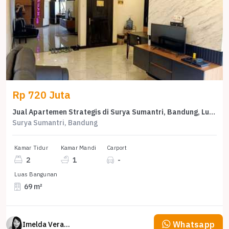
Rp 720 Juta
Jual Apartemen Strategis di Surya Sumantri, Bandung, Luas 69m²
Surya Sumantri, Bandung
Kamar Tidur
Kamar Mandi
Carport
2
1
-
Luas Bangunan
69 m²
Whatsapp
Imelda Veranika