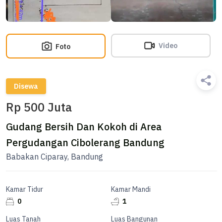
Video
Foto
Disewa
Rp 500 Juta
Gudang Bersih Dan Kokoh di Area
Pergudangan Cibolerang Bandung
Babakan Ciparay, Bandung
Kamar Tidur
Kamar Mandi
0
1
Luas Tanah
Luas Bangunan