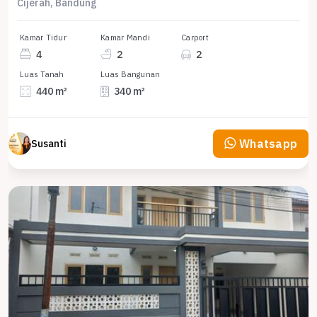
Cijerah, Bandung
Kamar Tidur
Kamar Mandi
Carport
4
2
2
Luas Tanah
Luas Bangunan
440 m²
340 m²
Whatsapp
Susanti