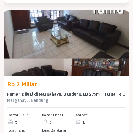
Rp 2 Miliar
Rumah Dijual di Margahayu, Bandung, LB 279m², Harga Terbaik!
Margahayu, Bandung
Kamar Tidur
Kamar Mandi
Carport
5
3
1
Luas Tanah
Luas Bangunan