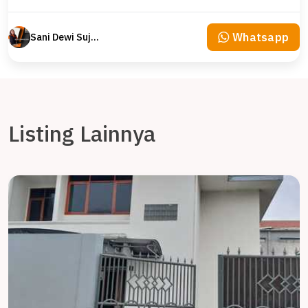
Whatsapp
Sani Dewi Sujono
Listing Lainnya