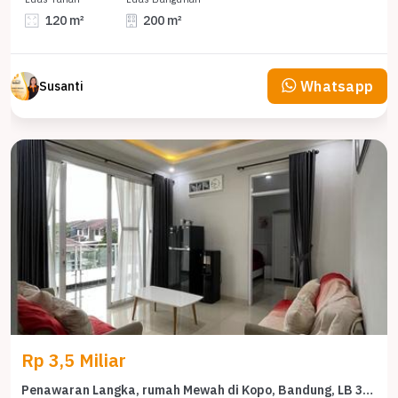
120 m²
200 m²
Whatsapp
Susanti
Rp 3,5 Miliar
Penawaran Langka, rumah Mewah di Kopo, Bandung, LB 300m²