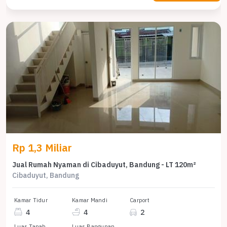
Rp 1,3 Miliar
Jual Rumah Nyaman di Cibaduyut, Bandung - LT 120m²
Cibaduyut, Bandung
Kamar Tidur
Kamar Mandi
Carport
4
4
2
Luas Tanah
Luas Bangunan