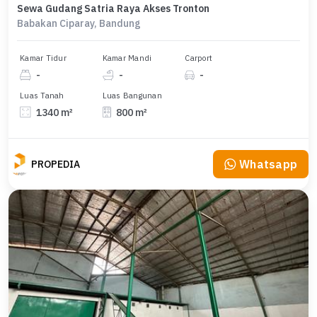
Sewa Gudang Satria Raya Akses Tronton
Babakan Ciparay, Bandung
Kamar Tidur
Kamar Mandi
Carport
-
-
-
Luas Tanah
Luas Bangunan
1340 m²
800 m²
Whatsapp
PROPEDIA