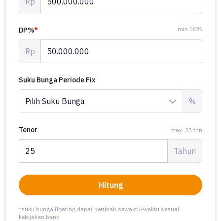
Rp
min 10%
DP%
*
Rp
Suku Bunga Periode Fix
%
Tenor
max. 25 thn
Tahun
Hitung
*suku bunga floating dapat berubah sewaktu-waktu sesuai
kebijakan bank