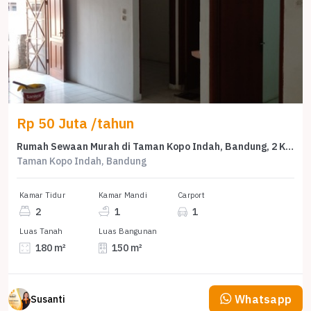
Rp 50 Juta /tahun
Rumah Sewaan Murah di Taman Kopo Indah, Bandung, 2 KT, Harga 50 Juta /tahun
Taman Kopo Indah, Bandung
Kamar Tidur
Kamar Mandi
Carport
2
1
1
Luas Tanah
Luas Bangunan
180 m²
150 m²
Whatsapp
Susanti