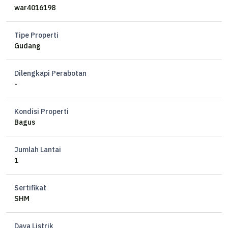
war4016198
Tipe Properti
Gudang
Dilengkapi Perabotan
-
Kondisi Properti
Bagus
Jumlah Lantai
1
Sertifikat
SHM
Daya Listrik