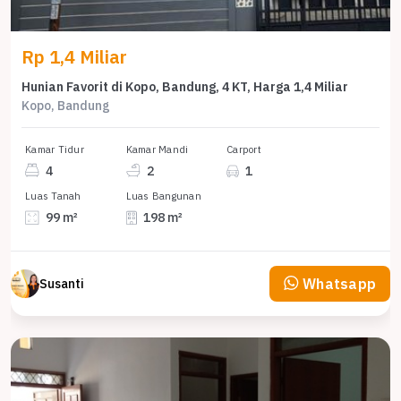
Rp 1,4 Miliar
Hunian Favorit di Kopo, Bandung, 4 KT, Harga 1,4 Miliar
Kopo, Bandung
Kamar Tidur
Kamar Mandi
Carport
4
2
1
Luas Tanah
Luas Bangunan
99 m²
198 m²
Whatsapp
Susanti