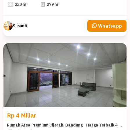
220 m²
279 m²
Whatsapp
Susanti
Rp 4 Miliar
Rumah Area Premium Cijerah, Bandung - Harga Terbaik 4 Miliar