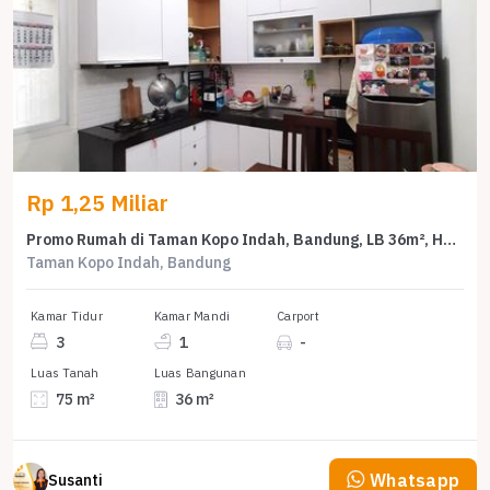
Rp 1,25 Miliar
Promo Rumah di Taman Kopo Indah, Bandung, LB 36m², Harga 1,25 Miliar
Taman Kopo Indah, Bandung
Kamar Tidur
Kamar Mandi
Carport
3
1
-
Luas Tanah
Luas Bangunan
75 m²
36 m²
Whatsapp
Susanti