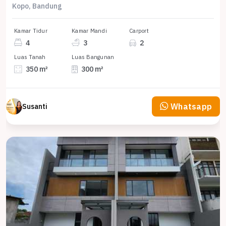
Kopo, Bandung
Kamar Tidur
Kamar Mandi
Carport
4
3
2
Luas Tanah
Luas Bangunan
350 m²
300 m²
Whatsapp
Susanti