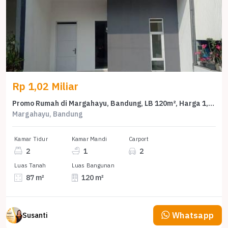
Rp 1,02 Miliar
Promo Rumah di Margahayu, Bandung, LB 120m², Harga 1,02 Miliar
Margahayu, Bandung
Kamar Tidur
Kamar Mandi
Carport
2
1
2
Luas Tanah
Luas Bangunan
87 m²
120 m²
Whatsapp
Susanti