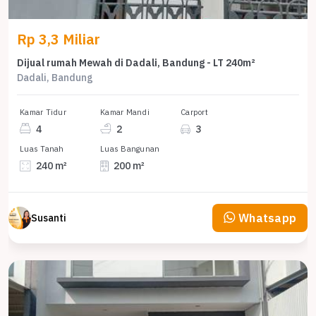
Rp 3,3 Miliar
Dijual rumah Mewah di Dadali, Bandung - LT 240m²
Dadali, Bandung
Kamar Tidur
Kamar Mandi
Carport
4
2
3
Luas Tanah
Luas Bangunan
240 m²
200 m²
Whatsapp
Susanti