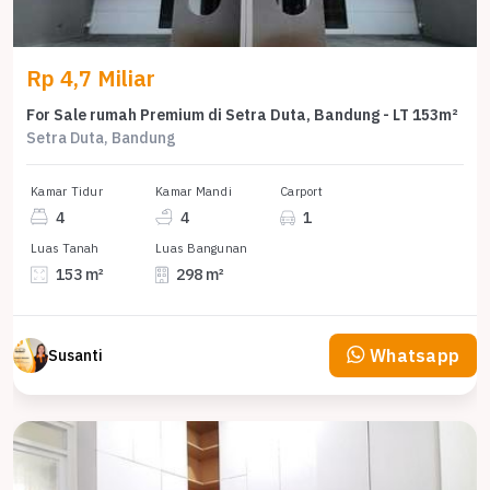
Rp 4,7 Miliar
For Sale rumah Premium di Setra Duta, Bandung - LT 153m²
Setra Duta, Bandung
Kamar Tidur
Kamar Mandi
Carport
4
4
1
Luas Tanah
Luas Bangunan
153 m²
298 m²
Whatsapp
Susanti