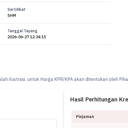
Sertifikat
SHM
Tanggal Tayang
2026-06-27 12:34:15
alah ilustrasi. untuk Harga KPR/KPA akan ditentukan oleh Pih
Hasil Perhitungan Kr
Pinjaman