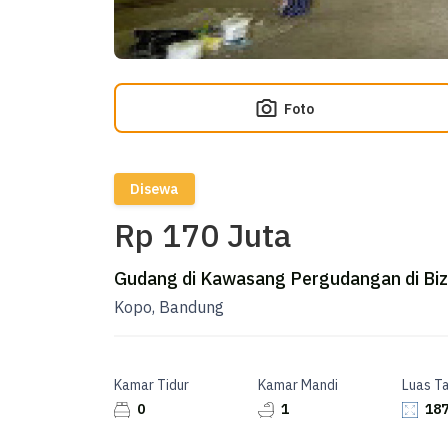
Foto
Disewa
Rp 170 Juta
Gudang di Kawasang Pergudangan di Biz
Kopo, Bandung
Kamar Tidur
Kamar Mandi
Luas T
0
1
187