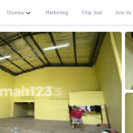
Disewa
Marketing
Titip Jual
Join Us