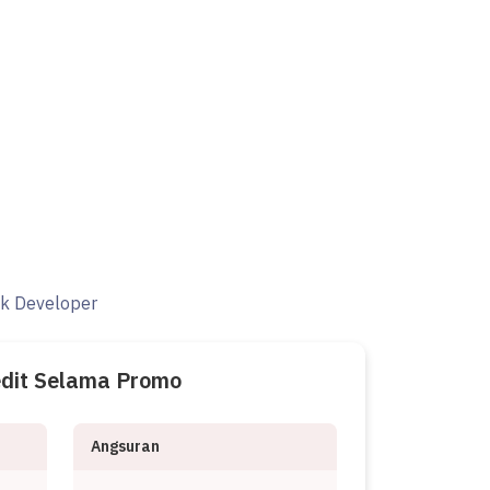
ak Developer
edit Selama Promo
Angsuran