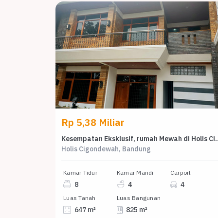
Rp 5,38 Miliar
Kesempatan Eksklusif, rumah Mewah di
Holis Cigondewah, Bandung
Kamar Tidur
Kamar Mandi
Carport
8
4
4
Luas Tanah
Luas Bangunan
647 m²
825 m²