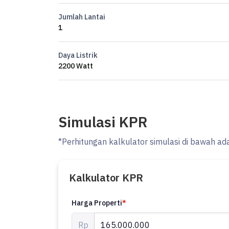
Jumlah Lantai
1
Daya Listrik
2200 Watt
Simulasi KPR
*Perhitungan kalkulator simulasi di bawah ad
Kalkulator KPR
Harga Properti
*
Rp