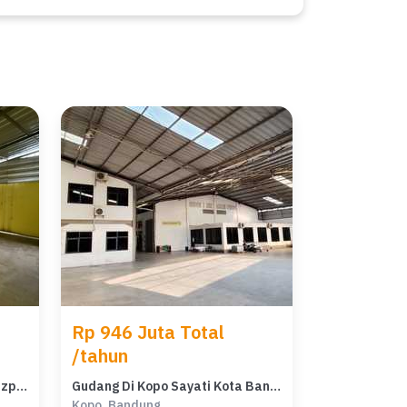
Rp 946 Juta Total
/tahun
Sewa Gudang Siap Pakai di Bizpark Kopo 1 Lantai
Gudang Di Kopo Sayati Kota Bandung
Kopo, Bandung