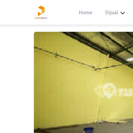
Skip
to
Home
Dijual
content