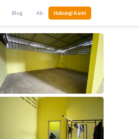
Hubungi Kami
Blog
About Us