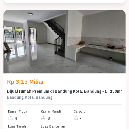
Rp 3,15 Miliar
Dijual rumah Premium di Bandung Kota, Bandung - LT 150m²
Bandung Kota, Bandung
Kamar Tidur
Kamar Mandi
Carport
4
3
-
Luas Tanah
Luas Bangunan