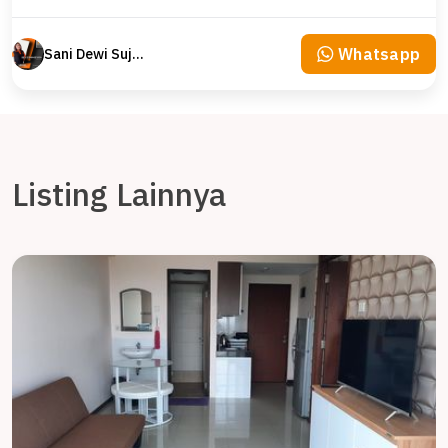
Whatsapp
Sani Dewi Sujono
Listing Lainnya