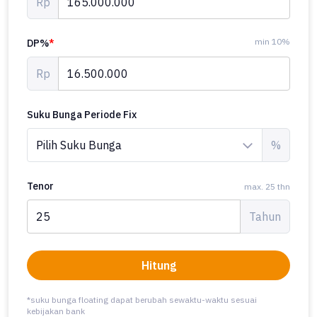
Rp
min 10%
DP%
*
Rp
Suku Bunga Periode Fix
%
Tenor
max. 25 thn
Tahun
Hitung
*suku bunga floating dapat berubah sewaktu-waktu sesuai
kebijakan bank