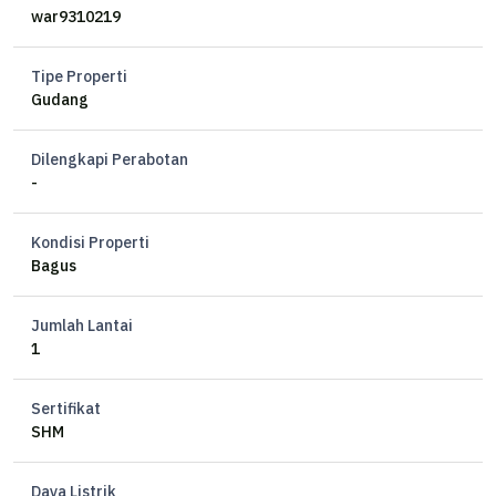
war9310219
Tipe Properti
Gudang
Dilengkapi Perabotan
-
Kondisi Properti
Bagus
Jumlah Lantai
1
Sertifikat
SHM
Daya Listrik