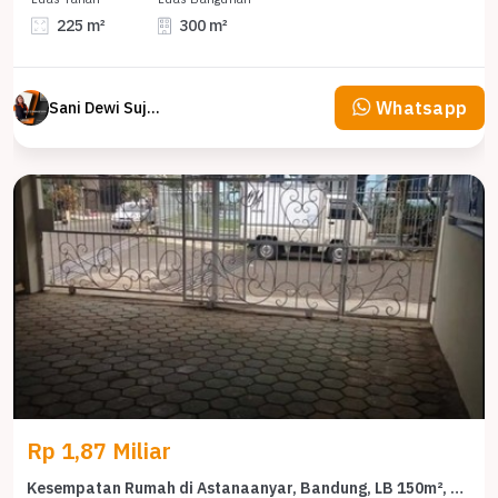
225 m²
300 m²
Whatsapp
Sani Dewi Sujono
Rp 1,87 Miliar
Kesempatan Rumah di Astanaanyar, Bandung, LB 150m², Harga 1,87 Miliar