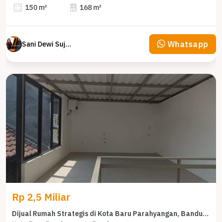
150 m²
168 m²
Whatsapp
Sani Dewi Sujono
Rp 2,5 Miliar
Dijual Rumah Strategis di Kota Baru Parahyangan, Bandung - LT 126m²