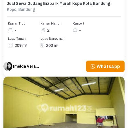
Jual Sewa Gudang Bizpark Murah Kopo Kota Bandung
Kopo, Bandung
Kamar Tidur
Kamar Mandi
Carport
-
2
-
Luas Tanah
Luas Bangunan
209 m²
200 m²
Whatsapp
Imelda Veranika