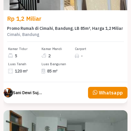
Rp 1,2 Miliar
Promo Rumah di Cimahi, Bandung, LB 85m², Harga 1,2 Miliar
Cimahi, Bandung
Kamar Tidur
Kamar Mandi
Carport
5
2
-
Luas Tanah
Luas Bangunan
120 m²
85 m²
Whatsapp
Sani Dewi Sujono