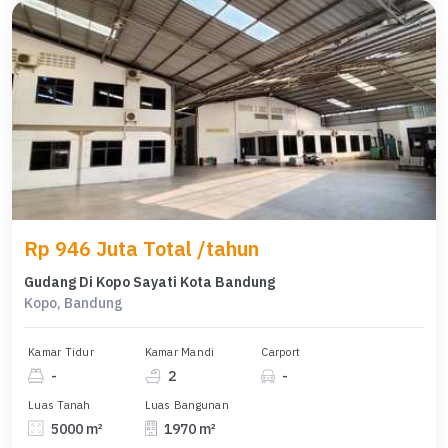
Rp 946 Juta Total /tahun
Gudang Di Kopo Sayati Kota Bandung
Kopo, Bandung
Kamar Tidur
Kamar Mandi
Carport
-
2
-
Luas Tanah
Luas Bangunan
5000 m²
1970 m²