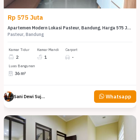
Rp 575 Juta
Apartemen Modern Lokasi Pasteur, Bandung, Harga 575 Juta
Pasteur, Bandung
Kamar Tidur
Kamar Mandi
Carport
2
1
-
Luas Bangunan
36 m²
Whatsapp
Sani Dewi Sujono