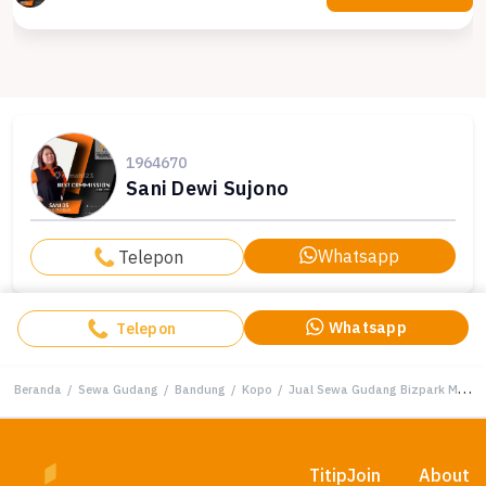
1964670
Sani Dewi Sujono
Whatsapp
Telepon
Whatsapp
Telepon
Beranda
/
Sewa Gudang
/
Bandung
/
Kopo
/
Jual Sewa Gudang Bizpark Murah Kopo Kota Bandung
Titip
Join
About