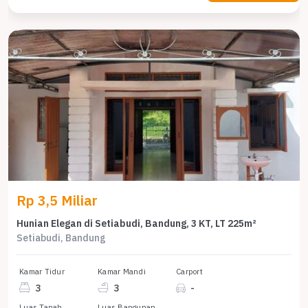
Rp 3,5 Miliar
Hunian Elegan di Setiabudi, Bandung, 3 KT, LT 225m²
Setiabudi, Bandung
Kamar Tidur
Kamar Mandi
Carport
3
3
-
Luas Tanah
Luas Bangunan