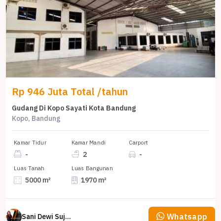
Rp 946 Juta Total /tahun
Gudang Di Kopo Sayati Kota Bandung
Kopo, Bandung
Kamar Tidur
Kamar Mandi
Carport
-
2
-
Luas Tanah
Luas Bangunan
5000 m²
1970 m²
Whatsapp
Sani Dewi Sujono