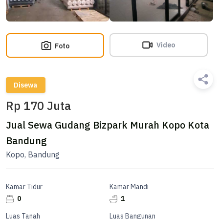
Video
Foto
Disewa
Rp 170 Juta
Jual Sewa Gudang Bizpark Murah Kopo Kota
Bandung
Kopo, Bandung
Kamar Tidur
Kamar Mandi
0
1
Luas Tanah
Luas Bangunan