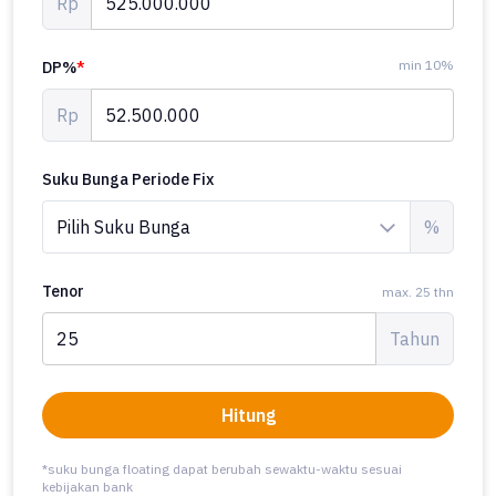
Rp
min 10%
DP%
*
Rp
Suku Bunga Periode Fix
%
Tenor
max. 25 thn
Tahun
Hitung
*suku bunga floating dapat berubah sewaktu-waktu sesuai
kebijakan bank