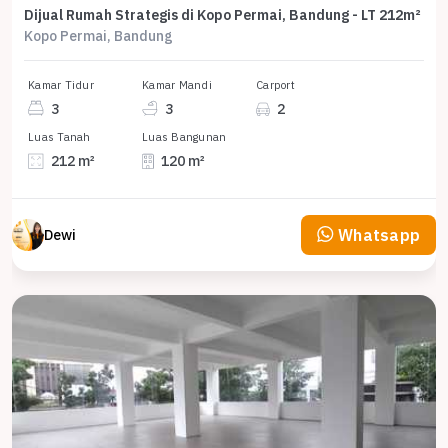
Dijual Rumah Strategis di Kopo Permai, Bandung - LT 212m²
Kopo Permai, Bandung
Kamar Tidur
Kamar Mandi
Carport
3
3
2
Luas Tanah
Luas Bangunan
212 m²
120 m²
Whatsapp
Dewi