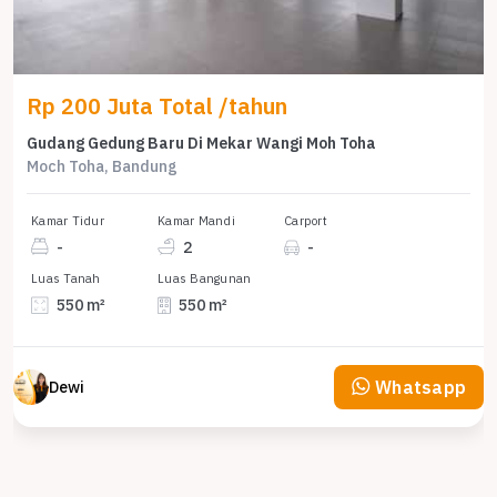
Rp 200 Juta Total /tahun
Gudang Gedung Baru Di Mekar Wangi Moh Toha
Moch Toha, Bandung
Kamar Tidur
Kamar Mandi
Carport
-
2
-
Luas Tanah
Luas Bangunan
550 m²
550 m²
Whatsapp
Dewi