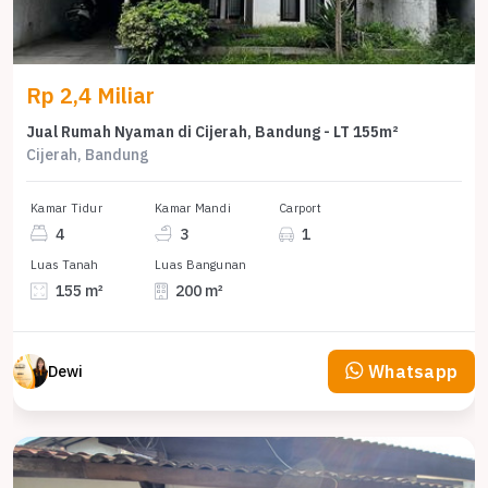
Rp 2,4 Miliar
Jual Rumah Nyaman di Cijerah, Bandung - LT 155m²
Cijerah, Bandung
Kamar Tidur
Kamar Mandi
Carport
4
3
1
Luas Tanah
Luas Bangunan
155 m²
200 m²
Whatsapp
Dewi