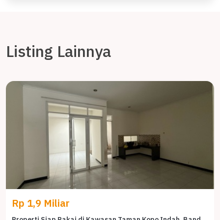
Listing Lainnya
Rp 1,9 Miliar
Properti Siap Pakai di Kawasan Taman Kopo Indah, Bandung, LT 170m²