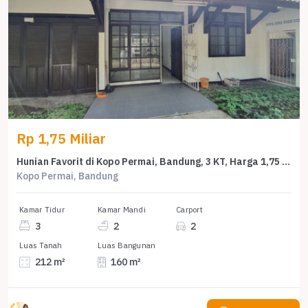
Rp 1,75 Miliar
Hunian Favorit di Kopo Permai, Bandung, 3 KT, Harga 1,75 Miliar
Kopo Permai, Bandung
Kamar Tidur
Kamar Mandi
Carport
3
2
2
Luas Tanah
Luas Bangunan
212 m²
160 m²