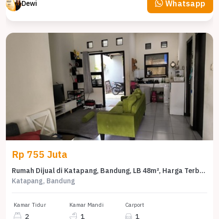
Whatsapp
Dewi
Rp 755 Juta
Rumah Dijual di Katapang, Bandung, LB 48m², Harga Terbaik!
Katapang, Bandung
Kamar Tidur
Kamar Mandi
Carport
2
1
1