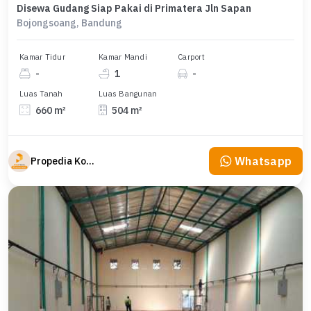
Disewa Gudang Siap Pakai di Primatera Jln Sapan
Bojongsoang, Bandung
Kamar Tidur
Kamar Mandi
Carport
-
1
-
Luas Tanah
Luas Bangunan
660 m²
504 m²
Whatsapp
Propedia Komersial