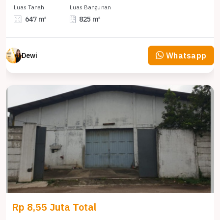
Luas Tanah
Luas Bangunan
647 m²
825 m²
Whatsapp
Dewi
Rp 8,55 Juta Total