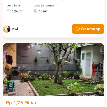
Luas Tanah
Luas Bangunan
126 m²
48 m²
Whatsapp
Dewi
Rp 1,75 Miliar