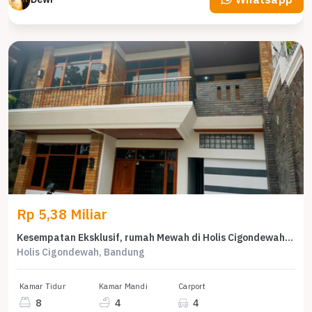
Rp 5,38 Miliar
Kesempatan Eksklusif, rumah Mewah di Holis Cigondewah, Bandung, LB 825m²
Holis Cigondewah, Bandung
Kamar Tidur
Kamar Mandi
Carport
8
4
4