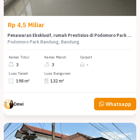
Rp 4,5 Miliar
Penawaran Eksklusif, rumah Prestisius di Podomoro Park Bandung, Bandung, LB 132m²
Podomoro Park Bandung, Bandung
Kamar Tidur
Kamar Mandi
Carport
3
3
-
Luas Tanah
Luas Bangunan
198 m²
132 m²
Whatsapp
Dewi