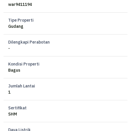
war9411194
Tipe Properti
Gudang
Dilengkapi Perabotan
-
Kondisi Properti
Bagus
Jumlah Lantai
1
Sertifikat
SHM
Daya Listrik