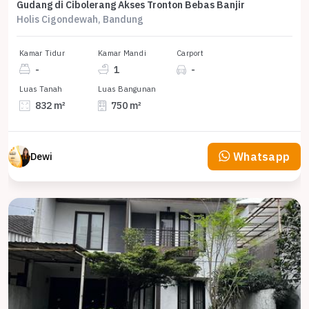
Gudang di Cibolerang Akses Tronton Bebas Banjir
Holis Cigondewah, Bandung
Kamar Tidur
Kamar Mandi
Carport
-
1
-
Luas Tanah
Luas Bangunan
832 m²
750 m²
Whatsapp
Dewi