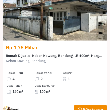
Rp 1,75 Miliar
Rumah Dijual di Kebon Kawung, Bandung, LB 100m², Harga Kompetitif!
Kebon Kawung, Bandung
Kamar Tidur
Kamar Mandi
Carport
4
2
1
Luas Tanah
Luas Bangunan
162 m²
100 m²
Whatsapp
Dewi