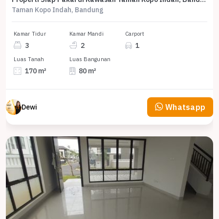
Taman Kopo Indah, Bandung
Kamar Tidur
Kamar Mandi
Carport
3
2
1
Luas Tanah
Luas Bangunan
170 m²
80 m²
Whatsapp
Dewi