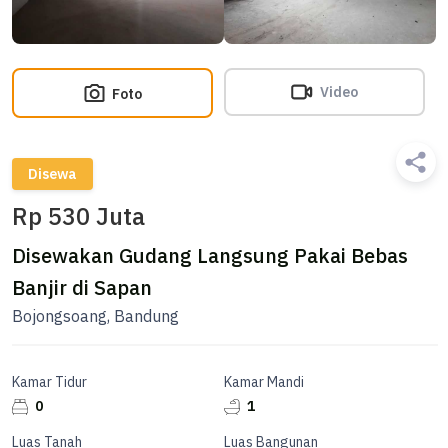
Video
Foto
Disewa
Rp 530 Juta
Disewakan Gudang Langsung Pakai Bebas
Banjir di Sapan
Bojongsoang, Bandung
Kamar Tidur
Kamar Mandi
0
1
Luas Tanah
Luas Bangunan