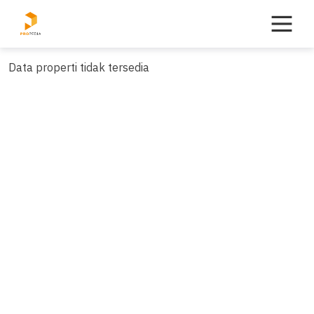
Skip
to
content
Data properti tidak tersedia