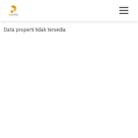
Skip
to
content
Data properti tidak tersedia