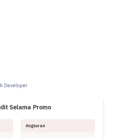
ak Developer
edit Selama Promo
Angsuran