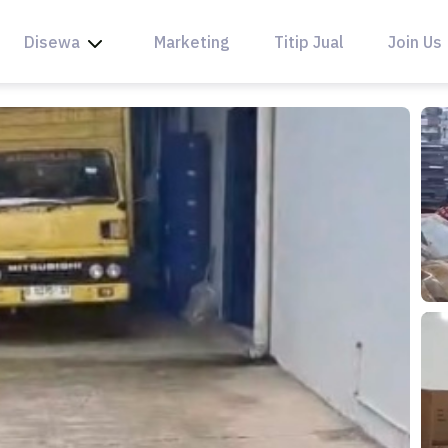
Disewa
Marketing
Titip Jual
Join Us