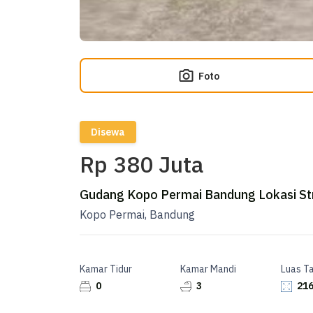
Foto
Disewa
Rp 380 Juta
Gudang Kopo Permai Bandung Lokasi St
Kopo Permai, Bandung
Kamar Tidur
Kamar Mandi
Luas T
0
3
216