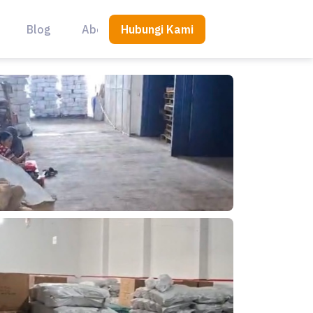
Hubungi Kami
Blog
About Us