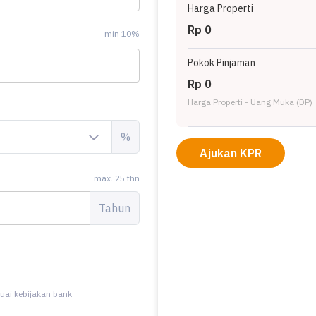
Harga Properti
Rp 0
min 10%
Pokok Pinjaman
Rp 0
Harga Properti - Uang Muka (DP)
%
Ajukan KPR
max. 25 thn
Tahun
uai kebijakan bank