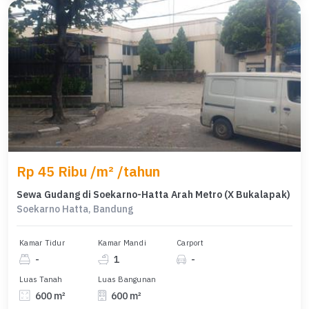
Rp 45 Ribu /m² /tahun
Sewa Gudang di Soekarno-Hatta Arah Metro (X Bukalapak)
Soekarno Hatta, Bandung
Kamar Tidur
Kamar Mandi
Carport
-
1
-
Luas Tanah
Luas Bangunan
600 m²
600 m²