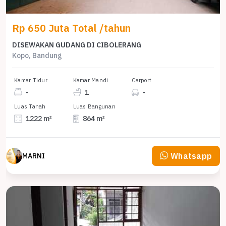
Rp 650 Juta Total /tahun
DISEWAKAN GUDANG DI CIBOLERANG
Kopo, Bandung
Kamar Tidur
Kamar Mandi
Carport
-
1
-
Luas Tanah
Luas Bangunan
1222 m²
864 m²
Whatsapp
MARNI