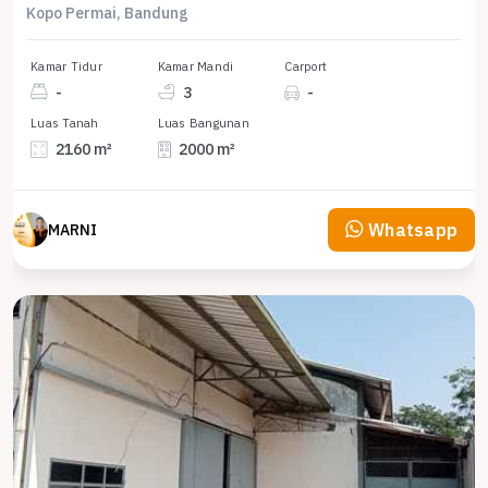
Kopo Permai, Bandung
Kamar Tidur
Kamar Mandi
Carport
-
3
-
Luas Tanah
Luas Bangunan
2160 m²
2000 m²
Whatsapp
MARNI