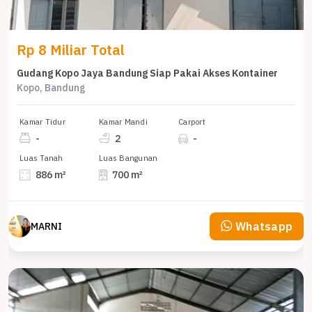
Rp 8 Miliar Total
Gudang Kopo Jaya Bandung Siap Pakai Akses Kontainer
Kopo, Bandung
Kamar Tidur
Kamar Mandi
Carport
-
2
-
Luas Tanah
Luas Bangunan
886 m²
700 m²
Whatsapp
MARNI