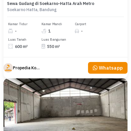
Sewa Gudang di Soekarno-Hatta Arah Metro
Soekarno Hatta, Bandung
Kamar Tidur
Kamar Mandi
Carport
-
1
-
Luas Tanah
Luas Bangunan
600 m²
550 m²
Whatsapp
Propedia Komersial