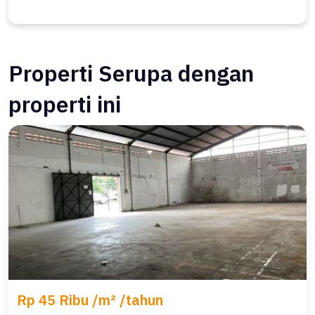
Properti Serupa dengan
properti ini
Rp 45 Ribu /m² /tahun