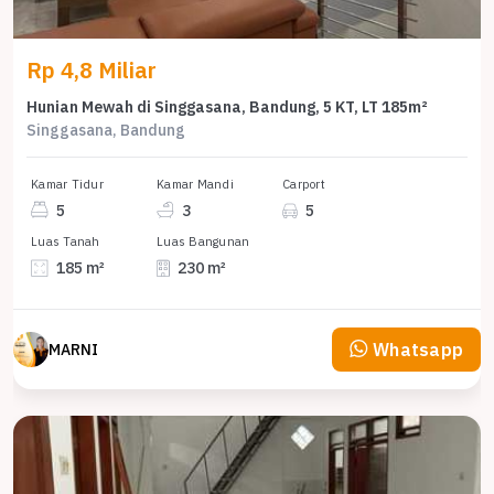
Rp 4,8 Miliar
Hunian Mewah di Singgasana, Bandung, 5 KT, LT 185m²
Singgasana, Bandung
Kamar Tidur
Kamar Mandi
Carport
5
3
5
Luas Tanah
Luas Bangunan
185 m²
230 m²
Whatsapp
MARNI