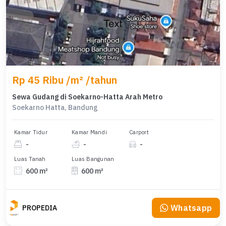
Rp 45 Ribu /m² /tahun
Sewa Gudang di Soekarno-Hatta Arah Metro
Soekarno Hatta, Bandung
Kamar Tidur
Kamar Mandi
Carport
-
-
-
Luas Tanah
Luas Bangunan
600 m²
600 m²
Whatsapp
PROPEDIA