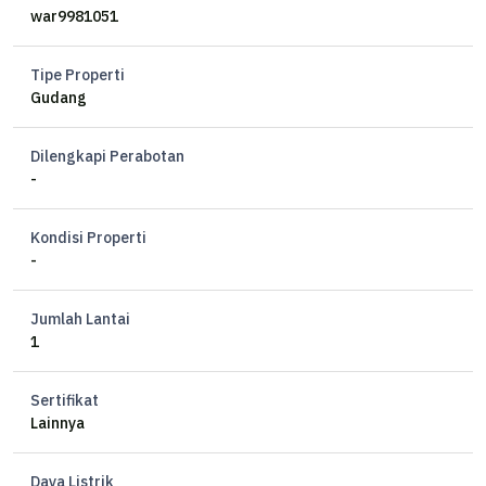
war9981051
Tipe Properti
Gudang
Dilengkapi Perabotan
-
Kondisi Properti
-
Jumlah Lantai
1
Sertifikat
Lainnya
Daya Listrik