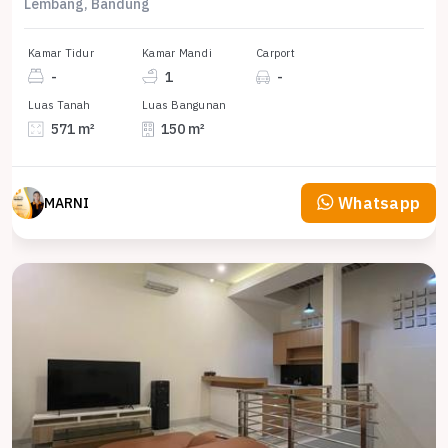
Lembang, Bandung
Kamar Tidur
Kamar Mandi
Carport
-
1
-
Luas Tanah
Luas Bangunan
571 m²
150 m²
Whatsapp
MARNI