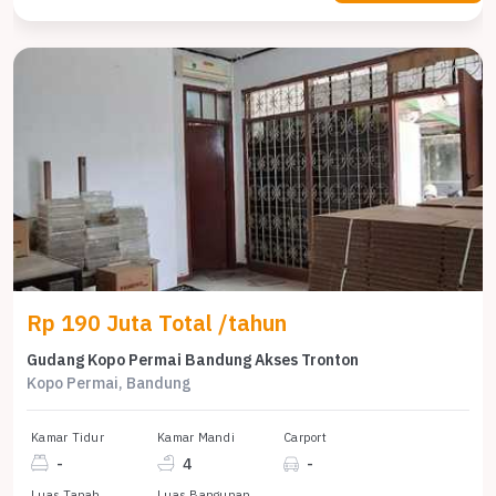
Rp 190 Juta Total /tahun
Gudang Kopo Permai Bandung Akses Tronton
Kopo Permai, Bandung
Kamar Tidur
Kamar Mandi
Carport
-
4
-
Luas Tanah
Luas Bangunan