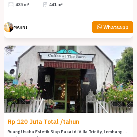
435 m²
441 m²
Whatsapp
MARNI
Rp 120 Juta Total /tahun
Ruang Usaha Estetik Siap Pakai di Villa Trinity, Lembang Bandung