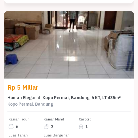
Rp 5 Miliar
Hunian Elegan di Kopo Permai, Bandung, 6 KT, LT 435m²
Kopo Permai, Bandung
Kamar Tidur
Kamar Mandi
Carport
6
3
1
Luas Tanah
Luas Bangunan