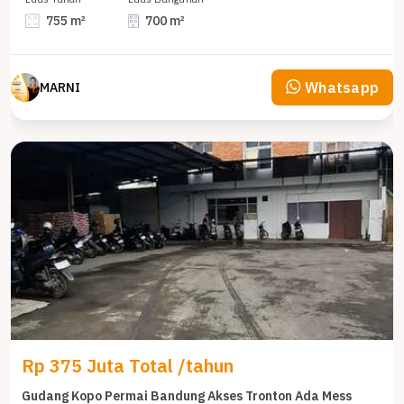
755 m²
700 m²
Whatsapp
MARNI
Rp 375 Juta Total /tahun
Gudang Kopo Permai Bandung Akses Tronton Ada Mess