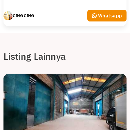
Whatsapp
CING CING
Listing Lainnya