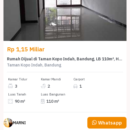
Rp 1,15 Miliar
Rumah Dijual di Taman Kopo Indah, Bandung, LB 110m², Harga Terbaik!
Taman Kopo Indah, Bandung
Kamar Tidur
Kamar Mandi
Carport
3
2
1
Luas Tanah
Luas Bangunan
90 m²
110 m²
Whatsapp
MARNI