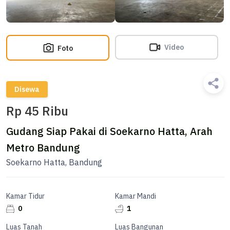
Video
Foto
Disewa
Rp 45 Ribu
Gudang Siap Pakai di Soekarno Hatta, Arah
Metro Bandung
Soekarno Hatta, Bandung
Kamar Tidur
Kamar Mandi
0
1
Luas Tanah
Luas Bangunan