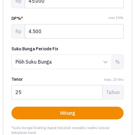
Rp
min 10%
DP%
*
Rp
Suku Bunga Periode Fix
%
Tenor
max. 25 thn
Tahun
Hitung
*suku bunga floating dapat berubah sewaktu-waktu sesuai
kebijakan bank