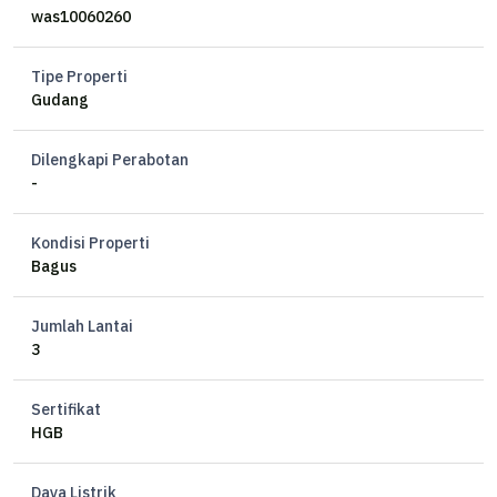
was10060260
Harga 4M nego
Tipe Properti
IM
Gudang
Dilengkapi Perabotan
-
Kondisi Properti
Bagus
Jumlah Lantai
3
Sertifikat
HGB
Daya Listrik