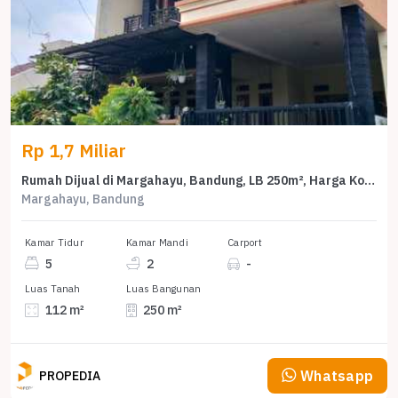
Rp 1,7 Miliar
Rumah Dijual di Margahayu, Bandung, LB 250m², Harga Kompetitif!
Margahayu, Bandung
Kamar Tidur
Kamar Mandi
Carport
5
2
-
Luas Tanah
Luas Bangunan
112 m²
250 m²
Whatsapp
PROPEDIA