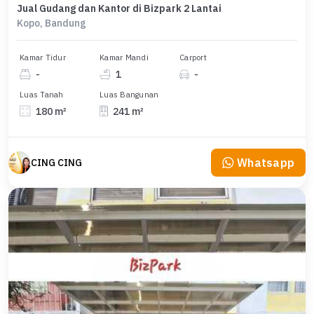
Jual Gudang dan Kantor di Bizpark 2 Lantai
Kopo, Bandung
Kamar Tidur
Kamar Mandi
Carport
-
1
-
Luas Tanah
Luas Bangunan
180 m²
241 m²
Whatsapp
CING CING