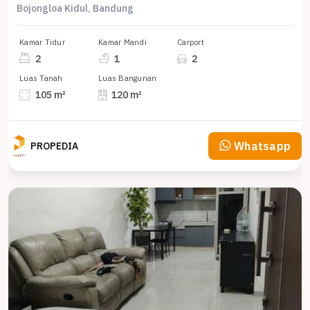
Bojongloa Kidul, Bandung
Kamar Tidur
Kamar Mandi
Carport
2
1
2
Luas Tanah
Luas Bangunan
105 m²
120 m²
Whatsapp
PROPEDIA