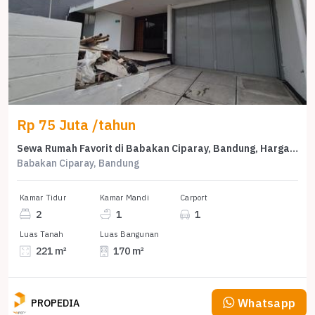
Rp 75 Juta /tahun
Sewa Rumah Favorit di Babakan Ciparay, Bandung, Harga Terjangkau
Babakan Ciparay, Bandung
Kamar Tidur
Kamar Mandi
Carport
2
1
1
Luas Tanah
Luas Bangunan
221 m²
170 m²
Whatsapp
PROPEDIA