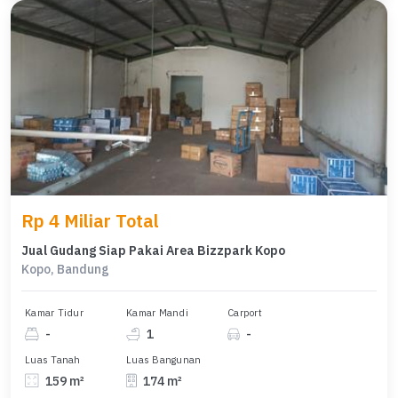
Rp 4 Miliar Total
Jual Gudang Siap Pakai Area Bizzpark Kopo
Kopo, Bandung
Kamar Tidur
Kamar Mandi
Carport
-
1
-
Luas Tanah
Luas Bangunan
159 m²
174 m²