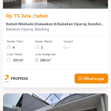
Rp 75 Juta /tahun
Rumah Minimalis Disewakan di Babakan Ciparay, Bandung, Harga Ekonomis
Babakan Ciparay, Bandung
Kamar Tidur
Kamar Mandi
Carport
4
2
-
Luas Tanah
Luas Bangunan
320 m²
280 m²
Whatsapp
PROPEDIA