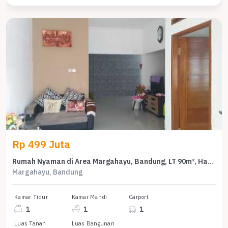
Rp 499 Juta
Rumah Nyaman di Area Margahayu, Bandung, LT 90m², Harga 499 Juta
Margahayu, Bandung
Kamar Tidur
Kamar Mandi
Carport
1
1
1
Luas Tanah
Luas Bangunan