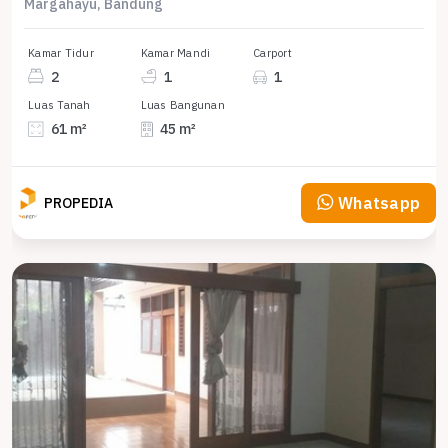
Margahayu, Bandung
Kamar Tidur
Kamar Mandi
Carport
2
1
1
Luas Tanah
Luas Bangunan
61 m²
45 m²
Whatsapp
PROPEDIA