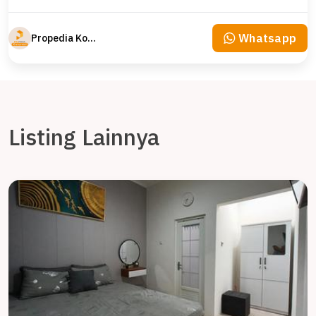
Whatsapp
Propedia Komersial
Listing Lainnya