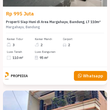
Rp 995 Juta
Properti Siap Huni di Area Margahayu, Bandung, LT 110m²
Margahayu, Bandung
Kamar Tidur
Kamar Mandi
Carport
3
2
2
Luas Tanah
Luas Bangunan
110 m²
95 m²
Whatsapp
PROPEDIA