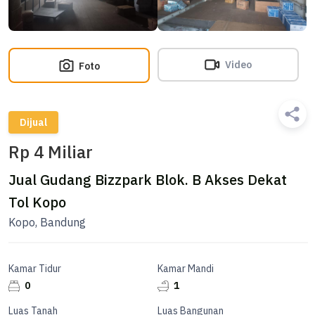
Video
Foto
Dijual
Rp 4 Miliar
Jual Gudang Bizzpark Blok. B Akses Dekat
Tol Kopo
Kopo, Bandung
Kamar Tidur
Kamar Mandi
0
1
Luas Tanah
Luas Bangunan