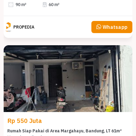
90 m²
60 m²
Whatsapp
PROPEDIA
Rp 550 Juta
Rumah Siap Pakai di Area Margahayu, Bandung, LT 61m²