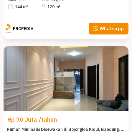
144 m²
120 m²
Whatsapp
PROPEDIA
Rp 70 Juta /tahun
Rumah Minimalis Disewakan di Bojongloa Kidul, Bandung, Harga Ekonomis