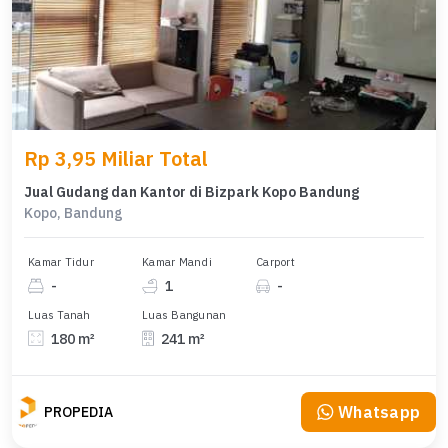
Rp 3,95 Miliar Total
Jual Gudang dan Kantor di Bizpark Kopo Bandung
Kopo, Bandung
Kamar Tidur
Kamar Mandi
Carport
-
1
-
Luas Tanah
Luas Bangunan
180 m²
241 m²
Whatsapp
PROPEDIA