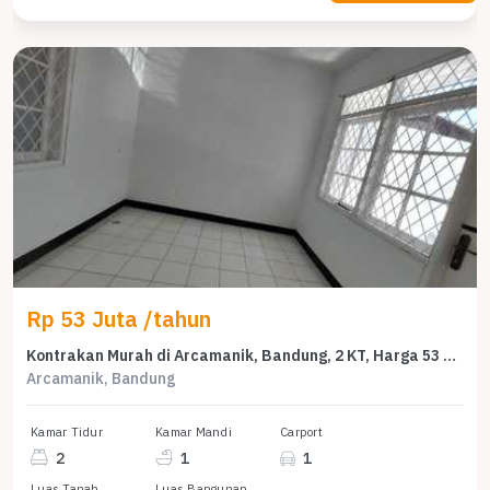
Rp 53 Juta /tahun
Kontrakan Murah di Arcamanik, Bandung, 2 KT, Harga 53 Juta /tahun
Arcamanik, Bandung
Kamar Tidur
Kamar Mandi
Carport
2
1
1
Luas Tanah
Luas Bangunan