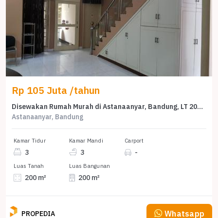
Rp 105 Juta /tahun
Disewakan Rumah Murah di Astanaanyar, Bandung, LT 200m²
Astanaanyar, Bandung
Kamar Tidur
Kamar Mandi
Carport
3
3
-
Luas Tanah
Luas Bangunan
200 m²
200 m²
Whatsapp
PROPEDIA