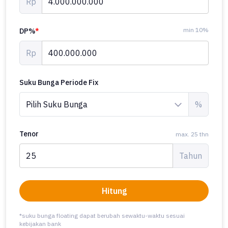
Rp
min 10%
DP%
*
Rp
Suku Bunga Periode Fix
%
Tenor
max. 25 thn
Tahun
Hitung
*suku bunga floating dapat berubah sewaktu-waktu sesuai
kebijakan bank