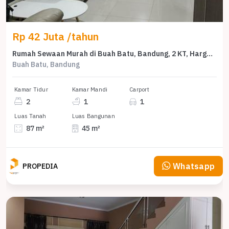
Rp 42 Juta /tahun
Rumah Sewaan Murah di Buah Batu, Bandung, 2 KT, Harga 42 Juta /tahun
Buah Batu, Bandung
Kamar Tidur
Kamar Mandi
Carport
2
1
1
Luas Tanah
Luas Bangunan
87 m²
45 m²
Whatsapp
PROPEDIA