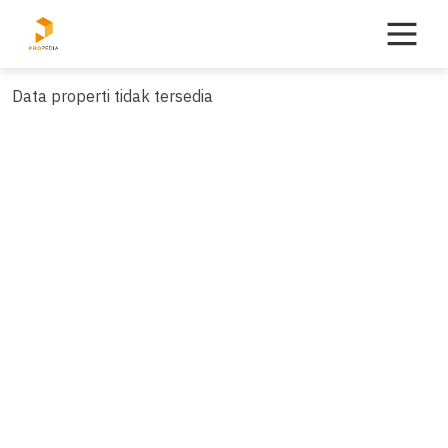
Skip
to
content
Data properti tidak tersedia