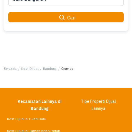
Cari
Beranda
/
Kost Dijual
/
Bandung
/
Cicendo
Kecamatan Lainnya di
Tipe Properti Dijual
Bandung
Lainnya
Kost Dijual di Buah Batu
Kost Dijual di Taman Kopo Indah