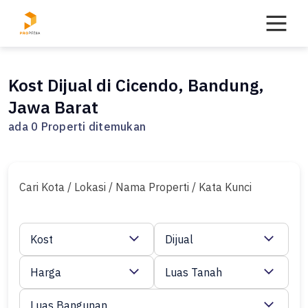
Skip
to
content
Kost Dijual di Cicendo, Bandung,
Jawa Barat
ada 0 Properti ditemukan
Cari Kota / Lokasi / Nama Properti / Kata Kunci
Kost
Dijual
Harga
Luas Tanah
Luas Bangunan