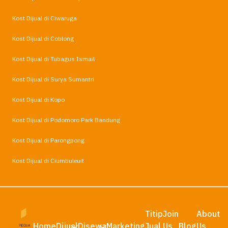
Kost Dijual di Ciwaruga
Kost Dijual di Coblong
Kost Dijual di Tubagus Ismail
Kost Dijual di Surya Sumantri
Kost Dijual di Kopo
Kost Dijual di Podomoro Park Bandung
Kost Dijual di Parongpong
Kost Dijual di Ciumbuleuit
Titip
Join
About
Home
Dijual
Disewa
Marketing
Jual
Us
Blog
Us