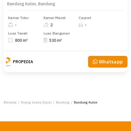
Bandung Kulon, Bandung
Kamar Tidur
Kamar Mandi
Carport
-
2
-
Luas Tanah
Luas Bangunan
800 m²
530 m²
Whatsapp
PROPEDIA
Beranda
/
Ruang Usaha Dijual
/
Bandung
/
Bandung Kulon