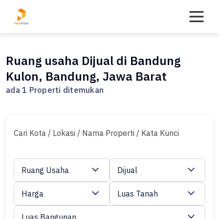
Skip
to
content
Ruang usaha Dijual di Bandung
Kulon, Bandung, Jawa Barat
ada 1 Properti ditemukan
Cari Kota / Lokasi / Nama Properti / Kata Kunci
Ruang Usaha
Dijual
Harga
Luas Tanah
Luas Bangunan