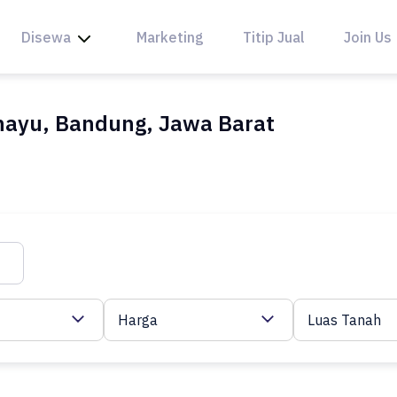
Disewa
Marketing
Titip Jual
Join Us
ahayu, Bandung, Jawa Barat
Harga
Luas Tanah