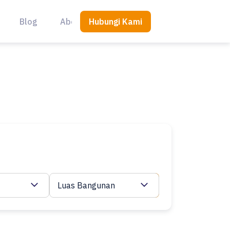
Hubungi Kami
Blog
About Us
Luas Bangunan
Cari