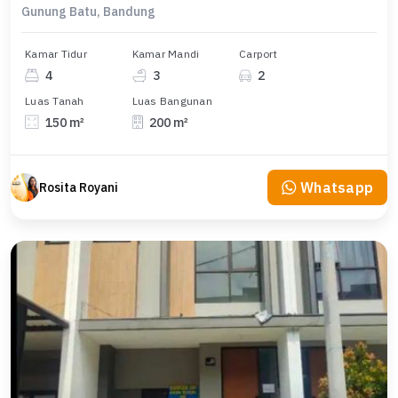
Gunung Batu, Bandung
Kamar Tidur
Kamar Mandi
Carport
4
3
2
Luas Tanah
Luas Bangunan
150 m²
200 m²
Whatsapp
Rosita Royani