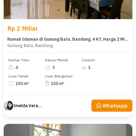
Rp 2 Miliar
Rumah Idaman di Gunung Batu, Bandung, 4 KT, Harga 2 Miliar
Gunung Batu, Bandung
Kamar Tidur
Kamar Mandi
Carport
4
3
1
Luas Tanah
Luas Bangunan
150 m²
150 m²
Whatsapp
Imelda Veranika