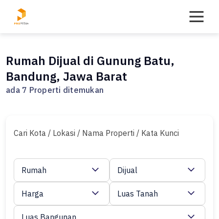
Skip
to
content
Rumah Dijual di Gunung Batu,
Bandung, Jawa Barat
ada 7 Properti ditemukan
Cari Kota / Lokasi / Nama Properti / Kata Kunci
Rumah
Dijual
Harga
Luas Tanah
Luas Bangunan