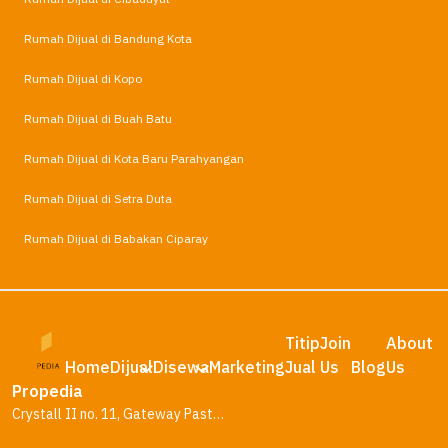
Rumah Dijual di Bandung Kota
Rumah Dijual di Kopo
Rumah Dijual di Buah Batu
Rumah Dijual di Kota Baru Parahyangan
Rumah Dijual di Setra Duta
Rumah Dijual di Babakan Ciparay
Titip
Join
About
Home
Dijual
Disewa
Marketing
Jual
Us
Blog
Us
Propedia
Crystall II no. 11, Gateway Pasteur Residence, Bandung – Jawa Barat