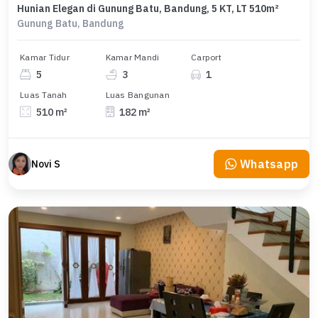
Hunian Elegan di Gunung Batu, Bandung, 5 KT, LT 510m²
Gunung Batu, Bandung
Kamar Tidur
Kamar Mandi
Carport
5
3
1
Luas Tanah
Luas Bangunan
510 m²
182 m²
Whatsapp
Novi S