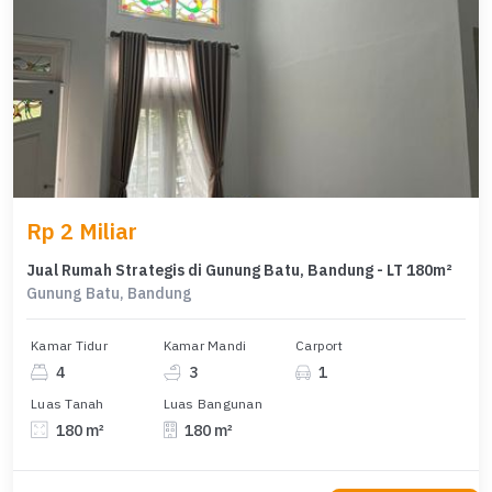
Rp 2 Miliar
Jual Rumah Strategis di Gunung Batu, Bandung - LT 180m²
Gunung Batu, Bandung
Kamar Tidur
Kamar Mandi
Carport
4
3
1
Luas Tanah
Luas Bangunan
180 m²
180 m²