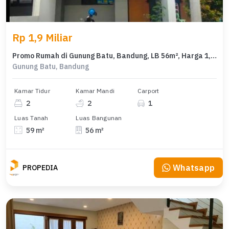
Rp 1,9 Miliar
Promo Rumah di Gunung Batu, Bandung, LB 56m², Harga 1,9 Miliar
Gunung Batu, Bandung
Kamar Tidur
Kamar Mandi
Carport
2
2
1
Luas Tanah
Luas Bangunan
59 m²
56 m²
Whatsapp
PROPEDIA