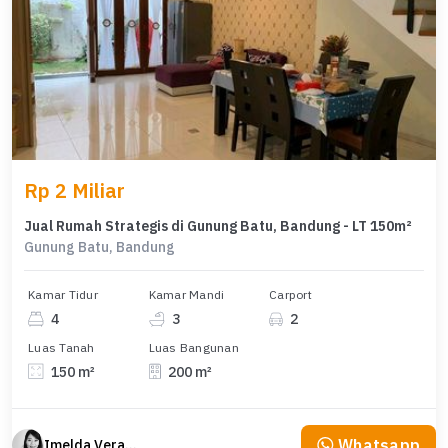
Rp 2 Miliar
Jual Rumah Strategis di Gunung Batu, Bandung - LT 150m²
Gunung Batu, Bandung
Kamar Tidur
Kamar Mandi
Carport
4
3
2
Luas Tanah
Luas Bangunan
150 m²
200 m²
Whatsapp
Imelda Veranika