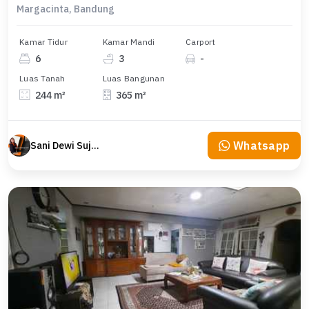
Margacinta, Bandung
Kamar Tidur
Kamar Mandi
Carport
6
3
-
Luas Tanah
Luas Bangunan
244 m²
365 m²
Whatsapp
Sani Dewi Sujono