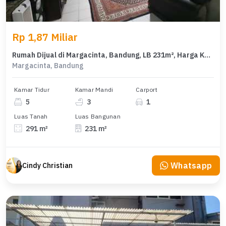
Rp 1,87 Miliar
Rumah Dijual di Margacinta, Bandung, LB 231m², Harga Kompetitif!
Margacinta, Bandung
Kamar Tidur
Kamar Mandi
Carport
5
3
1
Luas Tanah
Luas Bangunan
291 m²
231 m²
Whatsapp
Cindy Christian