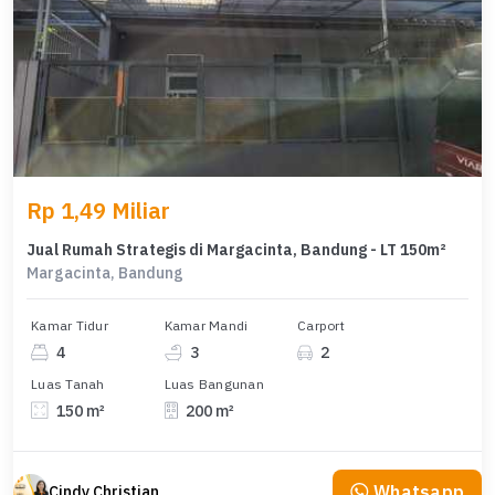
Rp 1,49 Miliar
Jual Rumah Strategis di Margacinta, Bandung - LT 150m²
Margacinta, Bandung
Kamar Tidur
Kamar Mandi
Carport
4
3
2
Luas Tanah
Luas Bangunan
150 m²
200 m²
Whatsapp
Cindy Christian