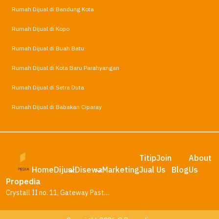
Rumah Dijual di Bandung Kota
Rumah Dijual di Kopo
Rumah Dijual di Buah Batu
Rumah Dijual di Kota Baru Parahyangan
Rumah Dijual di Setra Duta
Rumah Dijual di Babakan Ciparay
Titip
Join
About
Home
Dijual
Disewa
Marketing
Jual
Us
Blog
Us
Propedia
Crystall II no. 11, Gateway Pasteur Residence, Bandung – Jawa Barat