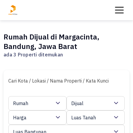
Skip
to
content
Rumah Dijual di Margacinta,
Bandung, Jawa Barat
ada 3 Properti ditemukan
Cari Kota / Lokasi / Nama Properti / Kata Kunci
Rumah
Dijual
Harga
Luas Tanah
Luas Bangunan