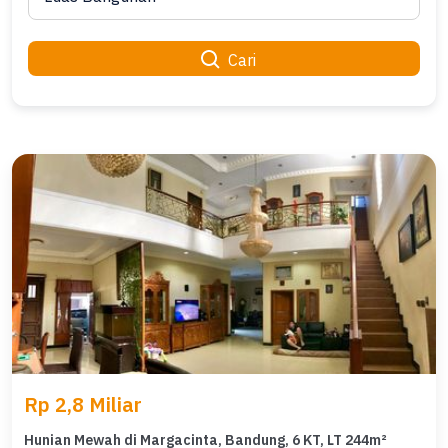
Cari
Rp 2,8 Miliar
Hunian Mewah di Margacinta, Bandung, 6 KT, LT 244m²