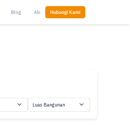
Hubungi Kami
Blog
About Us
Luas Bangunan
Cari