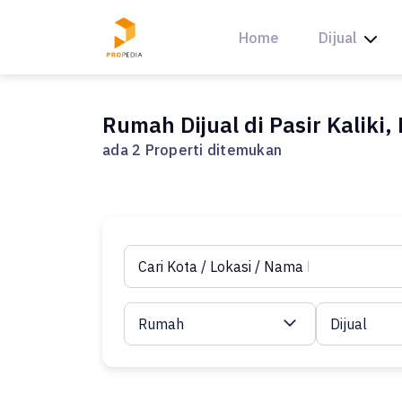
Skip
to
Home
Dijual
content
Rumah Dijual di Pasir Kaliki
ada 2 Properti ditemukan
Rumah
Dijual