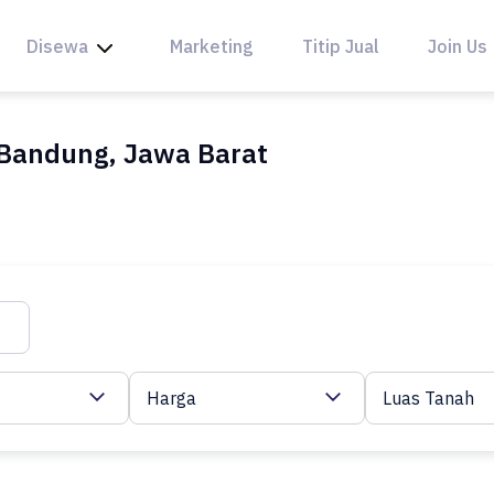
Disewa
Marketing
Titip Jual
Join Us
, Bandung, Jawa Barat
Harga
Luas Tanah