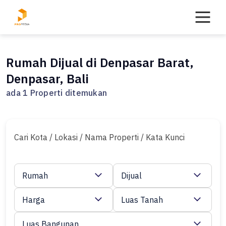
Skip
to
content
Rumah Dijual di Denpasar Barat,
Denpasar, Bali
ada 1 Properti ditemukan
Cari Kota / Lokasi / Nama Properti / Kata Kunci
Rumah
Dijual
Harga
Luas Tanah
Luas Bangunan