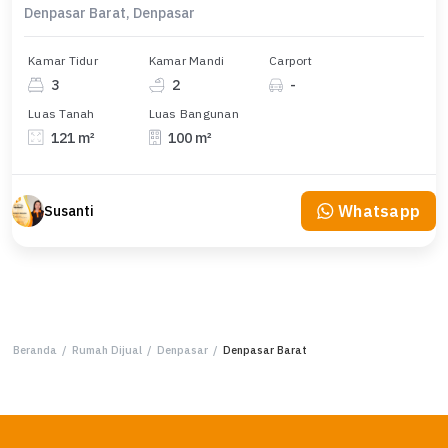
Denpasar Barat, Denpasar
Kamar Tidur
Kamar Mandi
Carport
3
2
-
Luas Tanah
Luas Bangunan
121 m²
100 m²
Whatsapp
Susanti
Beranda
/
Rumah Dijual
/
Denpasar
/
Denpasar Barat