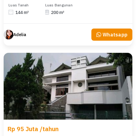
Luas Tanah
Luas Bangunan
144 m²
200 m²
Whatsapp
Adelia
Rp 95 Juta /tahun