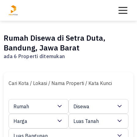
Skip
to
content
Rumah Disewa di Setra Duta,
Bandung, Jawa Barat
ada 6 Properti ditemukan
Cari Kota / Lokasi / Nama Properti / Kata Kunci
Rumah
Disewa
Harga
Luas Tanah
Luas Bangunan