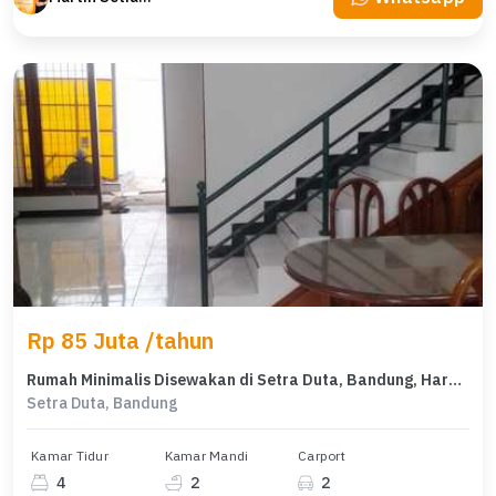
Rp 85 Juta /tahun
Rumah Minimalis Disewakan di Setra Duta, Bandung, Harga Ekonomis
Setra Duta, Bandung
Kamar Tidur
Kamar Mandi
Carport
4
2
2