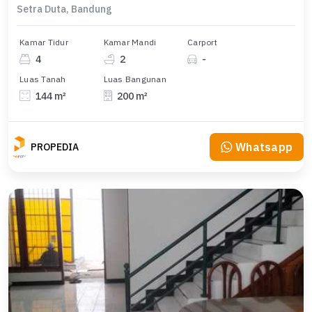
Setra Duta, Bandung
Kamar Tidur
Kamar Mandi
Carport
4
2
-
Luas Tanah
Luas Bangunan
144 m²
200 m²
Whatsapp
PROPEDIA