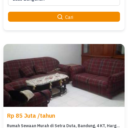
Cari
Rp 85 Juta /tahun
Rumah Sewaan Murah di Setra Duta, Bandung, 4 KT, Harga 85 Juta /tahun