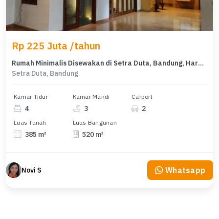
Rp 225 Juta /tahun
Rumah Minimalis Disewakan di Setra Duta, Bandung, Harga Ekonomis
Setra Duta, Bandung
Kamar Tidur
Kamar Mandi
Carport
4
3
2
Luas Tanah
Luas Bangunan
385 m²
520 m²
Whatsapp
Novi S