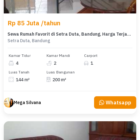
Rp 85 Juta /tahun
Sewa Rumah Favorit di Setra Duta, Bandung, Harga Terjangkau
Setra Duta, Bandung
Kamar Tidur
Kamar Mandi
Carport
4
2
1
Luas Tanah
Luas Bangunan
144 m²
200 m²
Whatsapp
Mega Silvana