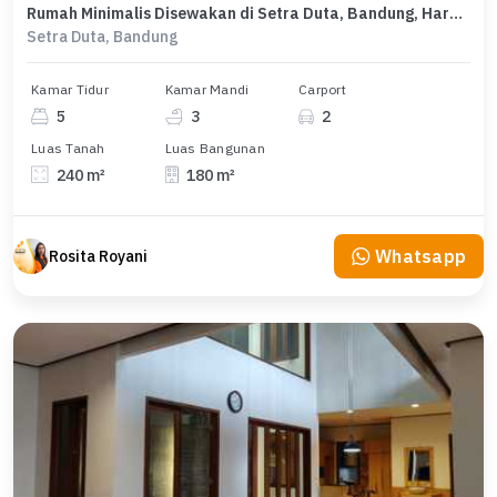
Rumah Minimalis Disewakan di Setra Duta, Bandung, Harga Ekonomis
Setra Duta, Bandung
Kamar Tidur
Kamar Mandi
Carport
5
3
2
Luas Tanah
Luas Bangunan
240 m²
180 m²
Whatsapp
Rosita Royani