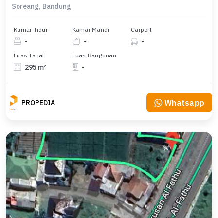
Soreang, Bandung
Kamar Tidur
Kamar Mandi
Carport
-
-
-
Luas Tanah
Luas Bangunan
295 m²
-
Whatsapp
PROPEDIA