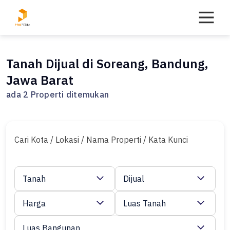
Skip
to
content
Tanah Dijual di Soreang, Bandung,
Jawa Barat
ada 2 Properti ditemukan
Cari Kota / Lokasi / Nama Properti / Kata Kunci
Tanah
Dijual
Harga
Luas Tanah
Luas Bangunan