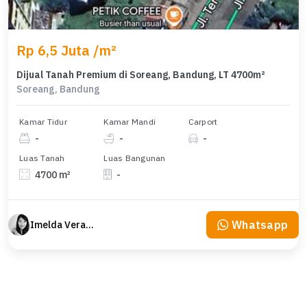
Rp 6,5 Juta /m²
Dijual Tanah Premium di Soreang, Bandung, LT 4700m²
Soreang, Bandung
Kamar Tidur
Kamar Mandi
Carport
-
-
-
Luas Tanah
Luas Bangunan
4700 m²
-
Whatsapp
Imelda Veranika