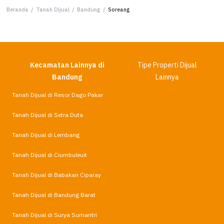
Beranda
/
Tanah Dijual
/
Bandung
/
Soreang
Kecamatan Lainnya di
Tipe Properti Dijual
Bandung
Lainnya
Tanah Dijual di Resor Dago Pakar
Tanah Dijual di Setra Duta
Tanah Dijual di Lembang
Tanah Dijual di Ciumbuleuit
Tanah Dijual di Babakan Ciparay
Tanah Dijual di Bandung Barat
Tanah Dijual di Surya Sumantri