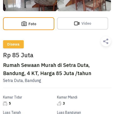
Video
Foto
Disewa
Rp 85 Juta
Rumah Sewaan Murah di Setra Duta,
Bandung, 4 KT, Harga 85 Juta /tahun
Setra Duta, Bandung
Kamar Tidur
Kamar Mandi
5
3
Luas Tanah
Luas Bangunan