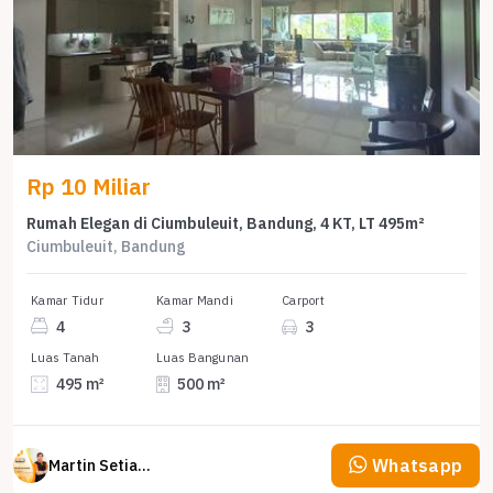
Rp 10 Miliar
Rumah Elegan di Ciumbuleuit, Bandung, 4 KT, LT 495m²
Ciumbuleuit, Bandung
Kamar Tidur
Kamar Mandi
Carport
4
3
3
Luas Tanah
Luas Bangunan
495 m²
500 m²
Whatsapp
Martin Setiawan Tjandra