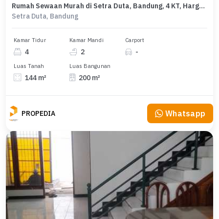
Rumah Sewaan Murah di Setra Duta, Bandung, 4 KT, Harga 85 Juta /tahun
Setra Duta, Bandung
Kamar Tidur
Kamar Mandi
Carport
4
2
-
Luas Tanah
Luas Bangunan
144 m²
200 m²
Whatsapp
PROPEDIA