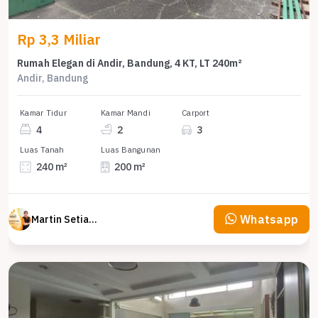
Rp 3,3 Miliar
Rumah Elegan di Andir, Bandung, 4 KT, LT 240m²
Andir, Bandung
Kamar Tidur
Kamar Mandi
Carport
4
2
3
Luas Tanah
Luas Bangunan
240 m²
200 m²
Whatsapp
Martin Setiawan Tjandra