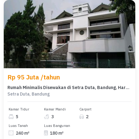
Rp 95 Juta /tahun
Rumah Minimalis Disewakan di Setra Duta, Bandung, Harga Ekonomis
Setra Duta, Bandung
Kamar Tidur
Kamar Mandi
Carport
5
3
2
Luas Tanah
Luas Bangunan
240 m²
180 m²