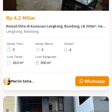
Rp 4,2 Miliar
Rumah Elite di Kawasan Lengkong, Bandung, LB 300m², Harga 4,2 Miliar
Lengkong, Bandung
Kamar Tidur
Kamar Mandi
Carport
5
3
4
Luas Tanah
Luas Bangunan
410 m²
300 m²
Whatsapp
Martin Setiawan Tjandra