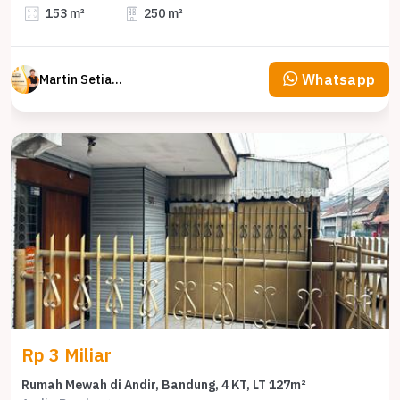
153 m²
250 m²
Whatsapp
Martin Setiawan Tjandra
Rp 3 Miliar
Rumah Mewah di Andir, Bandung, 4 KT, LT 127m²