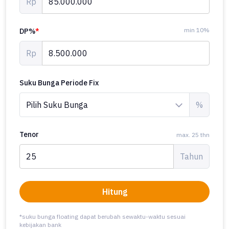
Rp
min 10%
DP%
*
Rp
Suku Bunga Periode Fix
%
Tenor
max. 25 thn
Tahun
Hitung
*suku bunga floating dapat berubah sewaktu-waktu sesuai
kebijakan bank