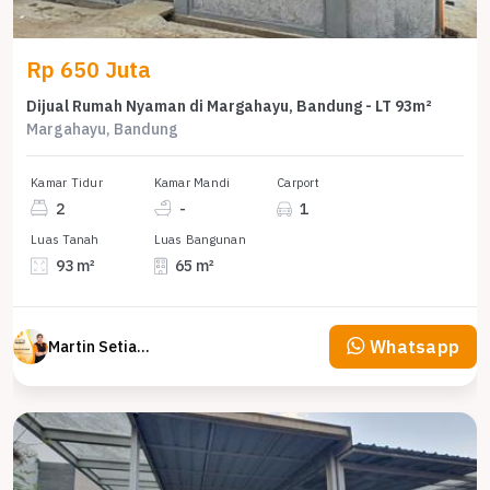
Rp 650 Juta
Dijual Rumah Nyaman di Margahayu, Bandung - LT 93m²
Margahayu, Bandung
Kamar Tidur
Kamar Mandi
Carport
2
-
1
Luas Tanah
Luas Bangunan
93 m²
65 m²
Whatsapp
Martin Setiawan Tjandra