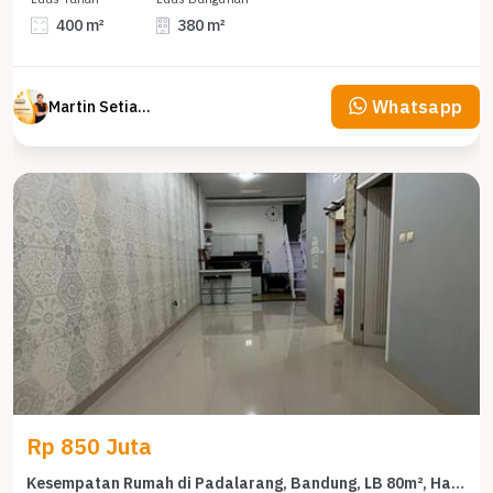
400 m²
380 m²
Whatsapp
Martin Setiawan Tjandra
Rp 850 Juta
Kesempatan Rumah di Padalarang, Bandung, LB 80m², Harga 850 Juta