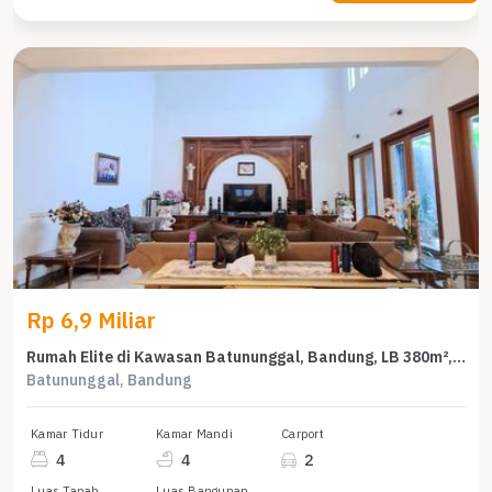
Rp 6,9 Miliar
Rumah Elite di Kawasan Batununggal, Bandung, LB 380m², Harga 6,9 Miliar
Batununggal, Bandung
Kamar Tidur
Kamar Mandi
Carport
4
4
2
Luas Tanah
Luas Bangunan