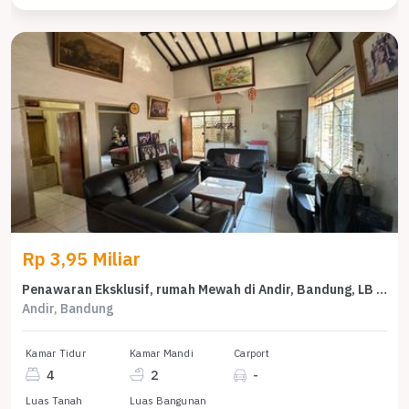
Rp 3,95 Miliar
Penawaran Eksklusif, rumah Mewah di Andir, Bandung, LB 250m²
Andir, Bandung
Kamar Tidur
Kamar Mandi
Carport
4
2
-
Luas Tanah
Luas Bangunan