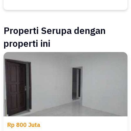
Properti Serupa dengan
properti ini
Rp 800 Juta