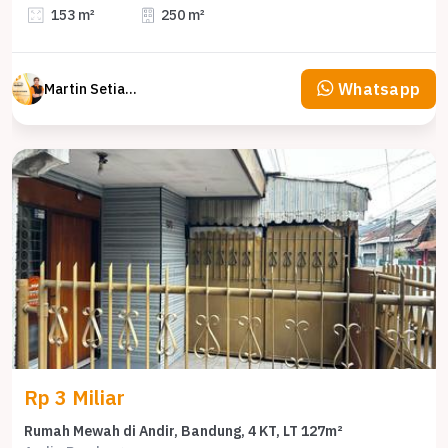
153 m²
250 m²
Whatsapp
Martin Setiawan Tjandra
Rp 3 Miliar
Rumah Mewah di Andir, Bandung, 4 KT, LT 127m²