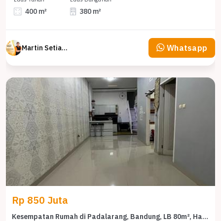
400 m²
380 m²
Whatsapp
Martin Setiawan Tjandra
Rp 850 Juta
Kesempatan Rumah di Padalarang, Bandung, LB 80m², Harga 850 Juta