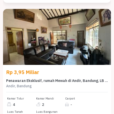
Rp 3,95 Miliar
Penawaran Eksklusif, rumah Mewah di Andir, Bandung, LB 250m²
Andir, Bandung
Kamar Tidur
Kamar Mandi
Carport
4
2
-
Luas Tanah
Luas Bangunan