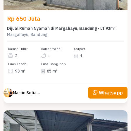
Rp 650 Juta
Dijual Rumah Nyaman di Margahayu, Bandung - LT 93m²
Margahayu, Bandung
Kamar Tidur
Kamar Mandi
Carport
2
-
1
Luas Tanah
Luas Bangunan
93 m²
65 m²
Whatsapp
Martin Setiawan Tjandra