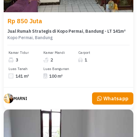
Rp 850 Juta
Jual Rumah Strategis di Kopo Permai, Bandung - LT 141m²
Kopo Permai, Bandung
Kamar Tidur
Kamar Mandi
Carport
3
2
1
Luas Tanah
Luas Bangunan
141 m²
100 m²
Whatsapp
MARNI