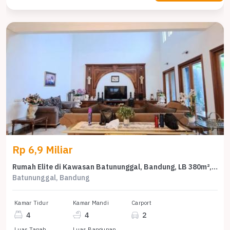
Rp 6,9 Miliar
Rumah Elite di Kawasan Batununggal, Bandung, LB 380m², Harga 6,9 Miliar
Batununggal, Bandung
Kamar Tidur
Kamar Mandi
Carport
4
4
2
Luas Tanah
Luas Bangunan