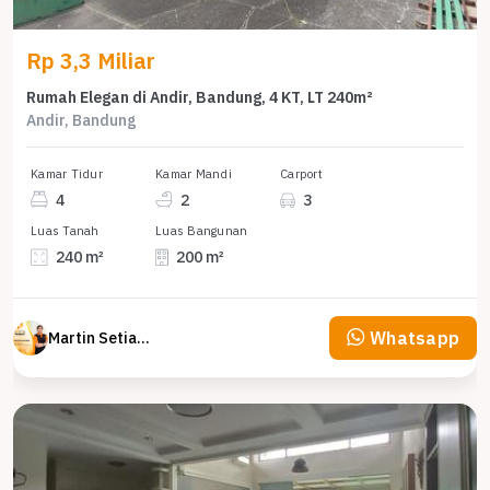
Rp 3,3 Miliar
Rumah Elegan di Andir, Bandung, 4 KT, LT 240m²
Andir, Bandung
Kamar Tidur
Kamar Mandi
Carport
4
2
3
Luas Tanah
Luas Bangunan
240 m²
200 m²
Whatsapp
Martin Setiawan Tjandra