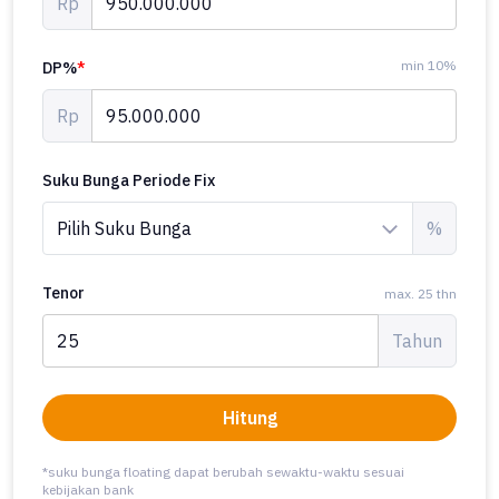
Rp
min 10%
DP%
*
Rp
Suku Bunga Periode Fix
%
Tenor
max. 25 thn
Tahun
Hitung
*suku bunga floating dapat berubah sewaktu-waktu sesuai
kebijakan bank