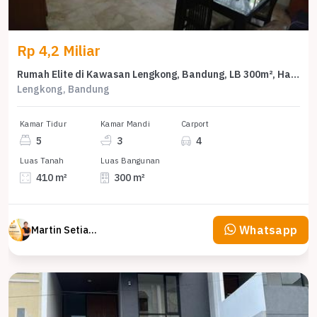
Rp 4,2 Miliar
Rumah Elite di Kawasan Lengkong, Bandung, LB 300m², Harga 4,2 Miliar
Lengkong, Bandung
Kamar Tidur
Kamar Mandi
Carport
5
3
4
Luas Tanah
Luas Bangunan
410 m²
300 m²
Whatsapp
Martin Setiawan Tjandra