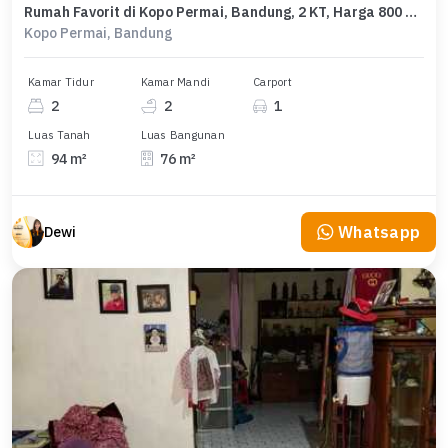
Rumah Favorit di Kopo Permai, Bandung, 2 KT, Harga 800 Juta
Kopo Permai, Bandung
Kamar Tidur
Kamar Mandi
Carport
2
2
1
Luas Tanah
Luas Bangunan
94 m²
76 m²
Whatsapp
Dewi