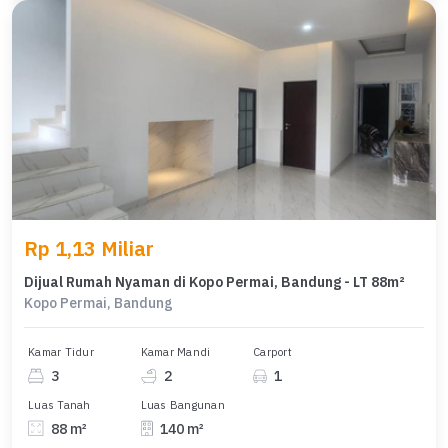
Rp 1,13 Miliar
Dijual Rumah Nyaman di Kopo Permai, Bandung - LT 88m²
Kopo Permai, Bandung
Kamar Tidur
Kamar Mandi
Carport
3
2
1
Luas Tanah
Luas Bangunan
88 m²
140 m²