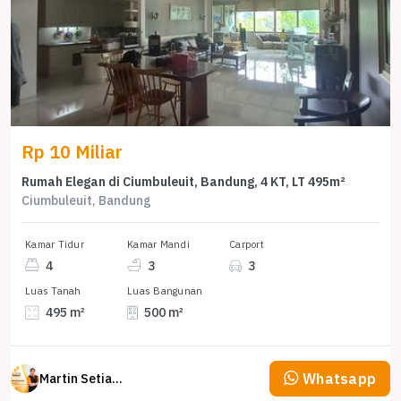
Rp 10 Miliar
Rumah Elegan di Ciumbuleuit, Bandung, 4 KT, LT 495m²
Ciumbuleuit, Bandung
Kamar Tidur
Kamar Mandi
Carport
4
3
3
Luas Tanah
Luas Bangunan
495 m²
500 m²
Whatsapp
Martin Setiawan Tjandra