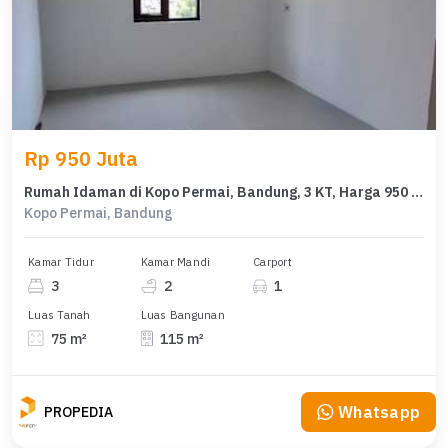
Rp 950 Juta
Rumah Idaman di Kopo Permai, Bandung, 3 KT, Harga 950 Juta
Kopo Permai, Bandung
Kamar Tidur
Kamar Mandi
Carport
3
2
1
Luas Tanah
Luas Bangunan
75 m²
115 m²
Whatsapp
PROPEDIA