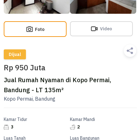
Video
Foto
Dijual
Rp 950 Juta
Jual Rumah Nyaman di Kopo Permai,
Bandung - LT 135m²
Kopo Permai, Bandung
Kamar Tidur
Kamar Mandi
3
2
Luas Tanah
Luas Bangunan