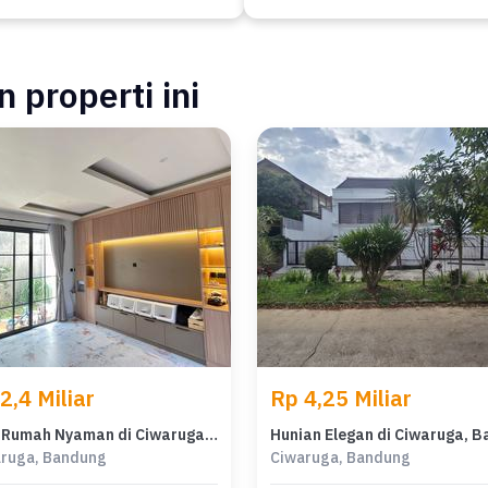
 properti ini
2,4 Miliar
Rp 4,25 Miliar
Jual Rumah Nyaman di Ciwaruga, Bandung - LT 123m²
ruga, Bandung
Ciwaruga, Bandung