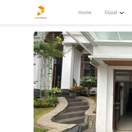
Skip
to
Home
Dijual
content