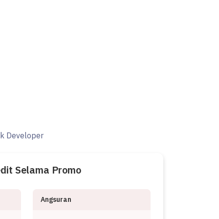
ak Developer
edit Selama Promo
Angsuran