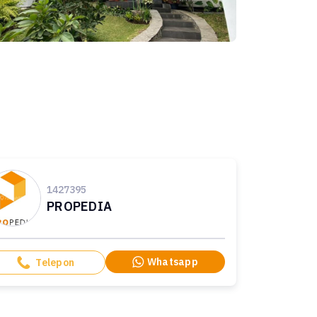
1427395
PROPEDIA
Whatsapp
Telepon