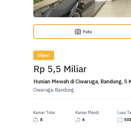
Foto
Dijual
Rp 5,5 Miliar
Hunian Mewah di Ciwaruga, Bandung, 5 
Ciwaruga, Bandung
Kamar Tidur
Kamar Mandi
Luas T
8
6
501