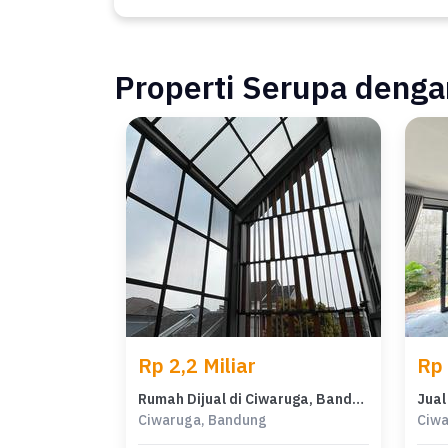
Properti Serupa dengan
Rp 2,2 Miliar
Rp 
Rumah Dijual di Ciwaruga, Bandung, LB 250m², Harga Kompetitif!
Ciwaruga, Bandung
Ciwa