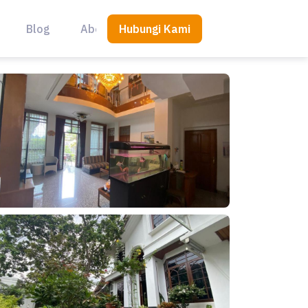
Hubungi Kami
Blog
About Us