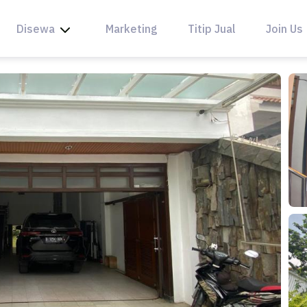
Disewa
Marketing
Titip Jual
Join Us