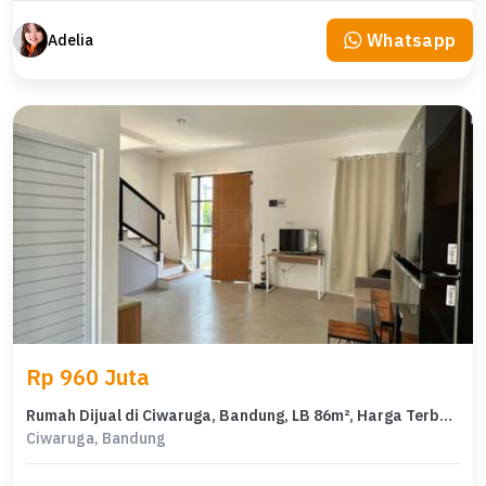
Whatsapp
Adelia
Rp 960 Juta
Rumah Dijual di Ciwaruga, Bandung, LB 86m², Harga Terbaik!
Ciwaruga, Bandung