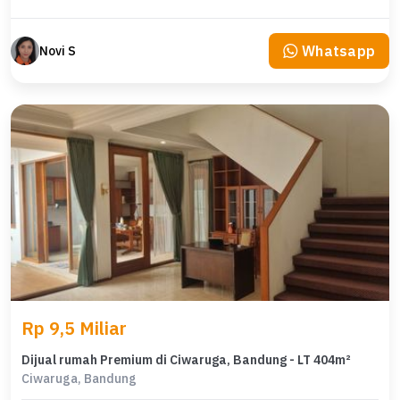
Whatsapp
Novi S
Rp 9,5 Miliar
Dijual rumah Premium di Ciwaruga, Bandung - LT 404m²
Ciwaruga, Bandung