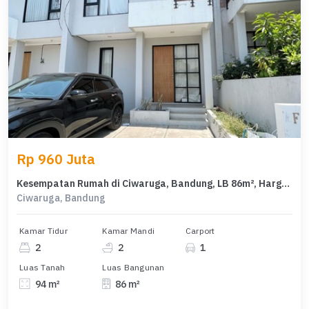
Rp 960 Juta
Kesempatan Rumah di Ciwaruga, Bandung, LB 86m², Harga 960 Juta
Ciwaruga, Bandung
Kamar Tidur
Kamar Mandi
Carport
2
2
1
Luas Tanah
Luas Bangunan
94 m²
86 m²