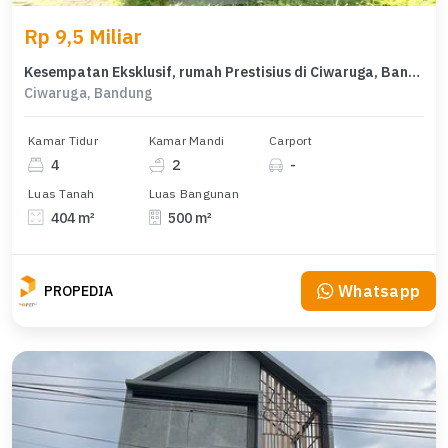
Rp 9,5 Miliar
Kesempatan Eksklusif, rumah Prestisius di Ciwaruga, Bandung, LB 500m²
Ciwaruga, Bandung
Kamar Tidur
Kamar Mandi
Carport
4
2
-
Luas Tanah
Luas Bangunan
404 m²
500 m²
Whatsapp
PROPEDIA