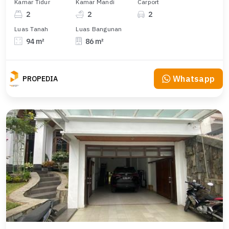
Kamar Tidur
Kamar Mandi
Carport
2
2
2
Luas Tanah
Luas Bangunan
94 m²
86 m²
Whatsapp
PROPEDIA