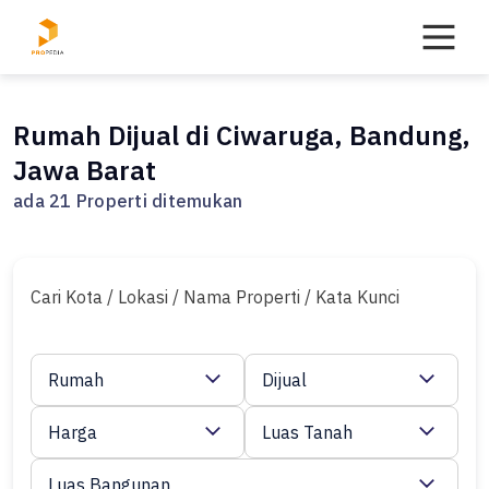
Skip
to
content
Rumah Dijual di Ciwaruga, Bandung,
Jawa Barat
ada 21 Properti ditemukan
Cari Kota / Lokasi / Nama Properti / Kata Kunci
Rumah
Dijual
Harga
Luas Tanah
Luas Bangunan