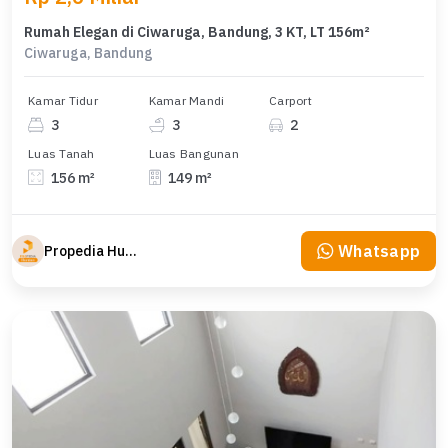
Rumah Elegan di Ciwaruga, Bandung, 3 KT, LT 156m²
Ciwaruga, Bandung
Kamar Tidur
Kamar Mandi
Carport
3
3
2
Luas Tanah
Luas Bangunan
156 m²
149 m²
Whatsapp
Propedia Hunian