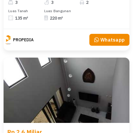
3
3
2
Luas Tanah
Luas Bangunan
135 m²
220 m²
Whatsapp
PROPEDIA
Rp 2,6 Miliar