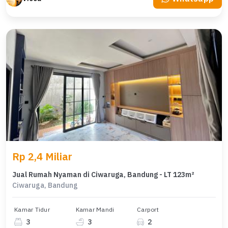
Rp 2,4 Miliar
Jual Rumah Nyaman di Ciwaruga, Bandung - LT 123m²
Ciwaruga, Bandung
Kamar Tidur
Kamar Mandi
Carport
3
3
2