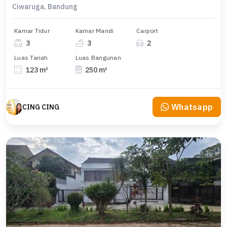
Ciwaruga, Bandung
Kamar Tidur
Kamar Mandi
Carport
3
3
2
Luas Tanah
Luas Bangunan
123 m²
250 m²
Whatsapp
CING CING