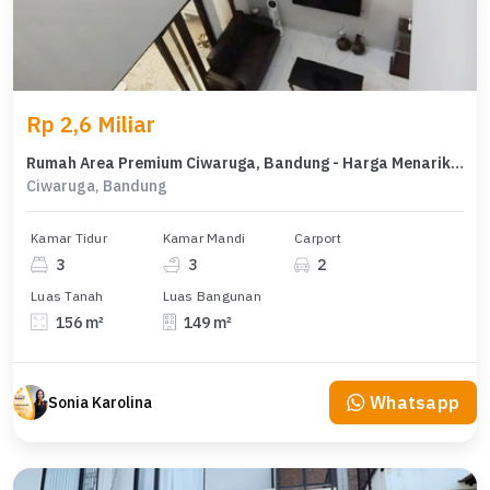
Rp 2,6 Miliar
Rumah Area Premium Ciwaruga, Bandung - Harga Menarik 2,6 Miliar
Ciwaruga, Bandung
Kamar Tidur
Kamar Mandi
Carport
3
3
2
Luas Tanah
Luas Bangunan
156 m²
149 m²
Whatsapp
Sonia Karolina