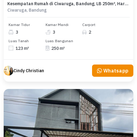
Kesempatan Rumah di Ciwaruga, Bandung, LB 250m², Harga 2,2 Miliar
Ciwaruga, Bandung
Kamar Tidur
Kamar Mandi
Carport
3
3
2
Luas Tanah
Luas Bangunan
123 m²
250 m²
Whatsapp
Cindy Christian