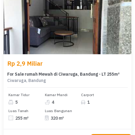
Rp 2,9 Miliar
For Sale rumah Mewah di Ciwaruga, Bandung - LT 255m²
Ciwaruga, Bandung
Kamar Tidur
Kamar Mandi
Carport
5
4
1
Luas Tanah
Luas Bangunan
255 m²
320 m²