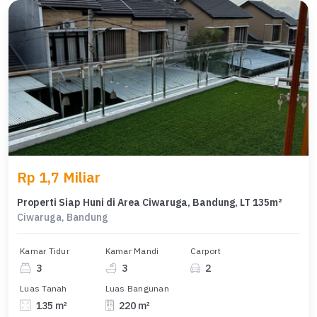
Rp 1,7 Miliar
Properti Siap Huni di Area Ciwaruga, Bandung, LT 135m²
Ciwaruga, Bandung
Kamar Tidur
Kamar Mandi
Carport
3
3
2
Luas Tanah
Luas Bangunan
135 m²
220 m²