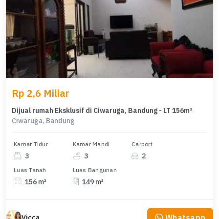
Rp 2,6 Miliar
Dijual rumah Eksklusif di Ciwaruga, Bandung - LT 156m²
Ciwaruga, Bandung
Kamar Tidur
Kamar Mandi
Carport
3
3
2
Luas Tanah
Luas Bangunan
156 m²
149 m²
Whatsapp
Vicca