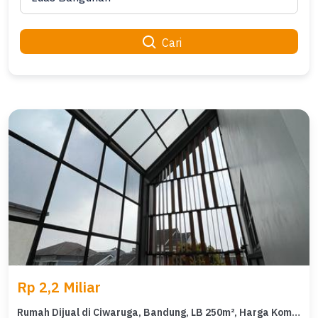
Cari
Rp 2,2 Miliar
Rumah Dijual di Ciwaruga, Bandung, LB 250m², Harga Kompetitif!