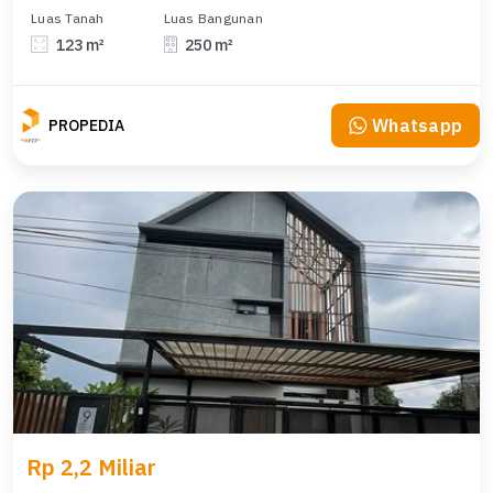
Luas Tanah
Luas Bangunan
123 m²
250 m²
Whatsapp
PROPEDIA
Rp 2,2 Miliar