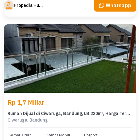
Whatsapp
Propedia Hunian
Rp 1,7 Miliar
Rumah Dijual di Ciwaruga, Bandung, LB 220m², Harga Terbaik!
Ciwaruga, Bandung
Kamar Tidur
Kamar Mandi
Carport