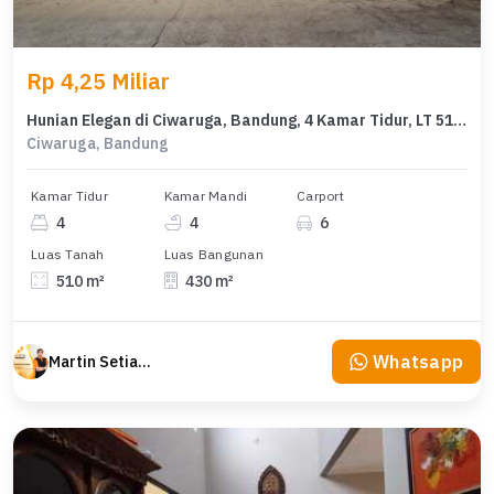
Rp 4,25 Miliar
Hunian Elegan di Ciwaruga, Bandung, 4 Kamar Tidur, LT 510m²
Ciwaruga, Bandung
Kamar Tidur
Kamar Mandi
Carport
4
4
6
Luas Tanah
Luas Bangunan
510 m²
430 m²
Whatsapp
Martin Setiawan Tjandra