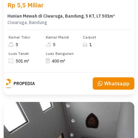
Rp 5,5 Miliar
Hunian Mewah di Ciwaruga, Bandung, 5 KT, LT 501m²
Ciwaruga, Bandung
Kamar Tidur
Kamar Mandi
Carport
5
5
1
Luas Tanah
Luas Bangunan
501 m²
400 m²
Whatsapp
PROPEDIA