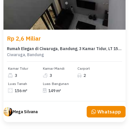
Rp 2,6 Miliar
Rumah Elegan di Ciwaruga, Bandung, 3 Kamar Tidur, LT 156m²
Ciwaruga, Bandung
Kamar Tidur
Kamar Mandi
Carport
3
3
2
Luas Tanah
Luas Bangunan
156 m²
149 m²
Whatsapp
Mega Silvana