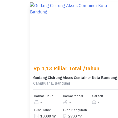
Rp 1,13 Miliar Total /tahun
Gudang Cisirung Akses Container Kota Bandung
Cangkuang, Bandung
Kamar Tidur
Kamar Mandi
Carport
-
-
-
Luas Tanah
Luas Bangunan
10000 m²
2900 m²