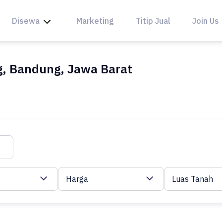
Disewa
Marketing
Titip Jual
Join Us
, Bandung, Jawa Barat
Harga
Luas Tanah