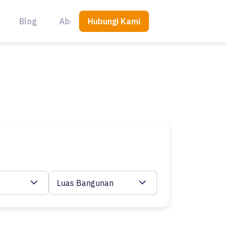
Hubungi Kami
Blog
About Us
Luas Bangunan
Cari