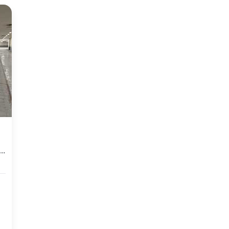
i Rancaekek Siap Pakai Kota Bandung Cileunyi