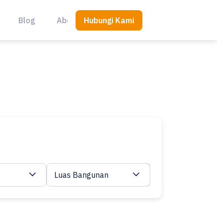
Hubungi Kami
Blog
About Us
Luas Bangunan
Cari