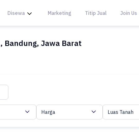
Disewa
Marketing
Titip Jual
Join Us
, Bandung, Jawa Barat
Harga
Luas Tanah