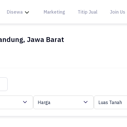
Disewa
Marketing
Titip Jual
Join Us
Bandung, Jawa Barat
Harga
Luas Tanah