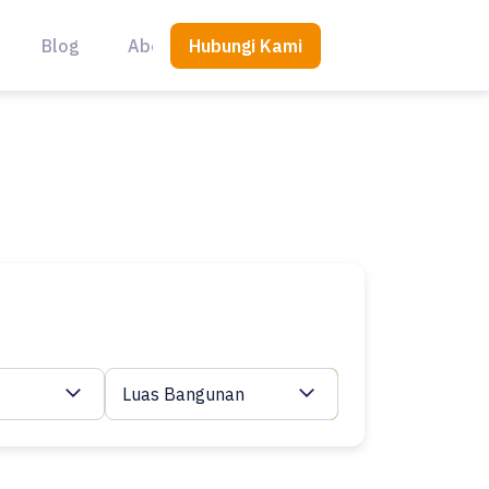
Hubungi Kami
Blog
About Us
Luas Bangunan
Cari