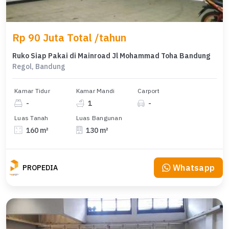
Rp 90 Juta Total /tahun
Ruko Siap Pakai di Mainroad Jl Mohammad Toha Bandung
Regol, Bandung
Kamar Tidur
Kamar Mandi
Carport
-
1
-
Luas Tanah
Luas Bangunan
160 m²
130 m²
Whatsapp
PROPEDIA