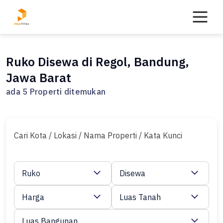
Skip
to
content
Ruko Disewa di Regol, Bandung,
Jawa Barat
ada 5 Properti ditemukan
Cari Kota / Lokasi / Nama Properti / Kata Kunci
Ruko
Disewa
Harga
Luas Tanah
Luas Bangunan