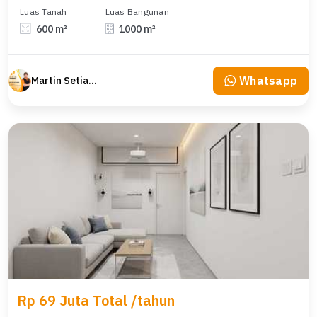
Luas Tanah
Luas Bangunan
600 m²
1000 m²
Whatsapp
Martin Setiawan Tjandra
Rp 69 Juta Total /tahun