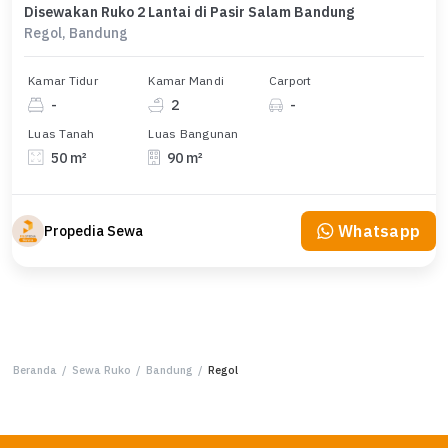
Disewakan Ruko 2 Lantai di Pasir Salam Bandung
Regol, Bandung
Kamar Tidur
Kamar Mandi
Carport
-
2
-
Luas Tanah
Luas Bangunan
50 m²
90 m²
Whatsapp
Propedia Sewa
Beranda
/
Sewa Ruko
/
Bandung
/
Regol