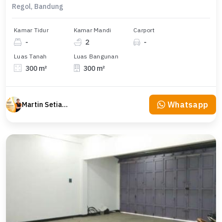
Regol, Bandung
Kamar Tidur
Kamar Mandi
Carport
-
2
-
Luas Tanah
Luas Bangunan
300 m²
300 m²
Whatsapp
Martin Setiawan Tjandra