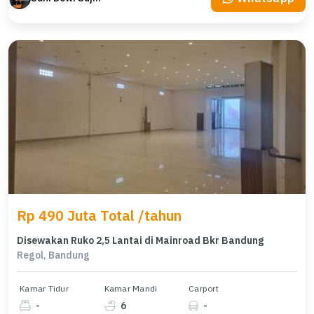
Rp 490 Juta Total /tahun
Disewakan Ruko 2,5 Lantai di Mainroad Bkr Bandung
Regol, Bandung
Kamar Tidur
Kamar Mandi
Carport
-
6
-