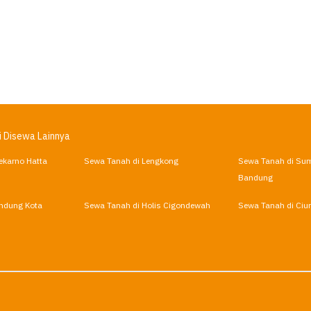
i Disewa Lainnya
ekarno Hatta
Sewa Tanah di Lengkong
Sewa Tanah di Su
Bandung
ndung Kota
Sewa Tanah di Holis Cigondewah
Sewa Tanah di Ciu