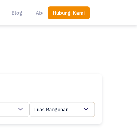
Hubungi Kami
Blog
About Us
Luas Bangunan
Cari