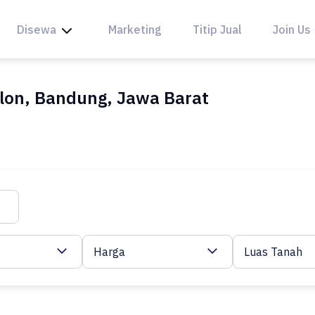
Disewa
Marketing
Titip Jual
Join Us
lon, Bandung, Jawa Barat
Harga
Luas Tanah