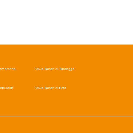
mmarecon
Sewa Tanah di Turangga
mbuleuit
Sewa Tanah di Peta