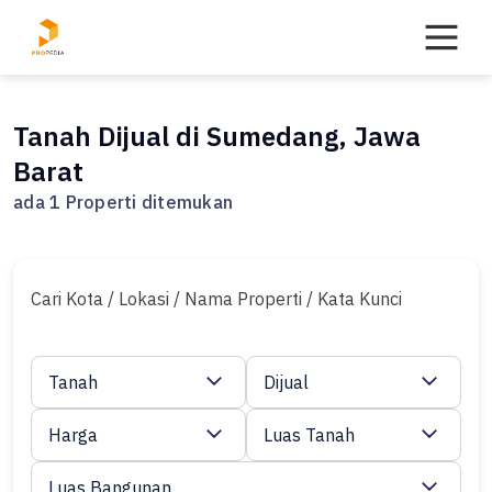
Skip
to
content
Tanah Dijual di Sumedang, Jawa
Barat
ada 1 Properti ditemukan
Cari Kota / Lokasi / Nama Properti / Kata Kunci
Tanah
Dijual
Harga
Luas Tanah
Luas Bangunan