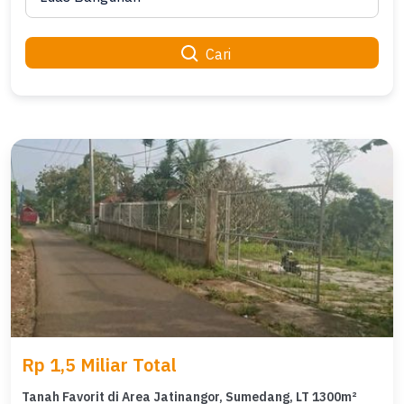
Cari
Rp 1,5 Miliar Total
Tanah Favorit di Area Jatinangor, Sumedang, LT 1300m²