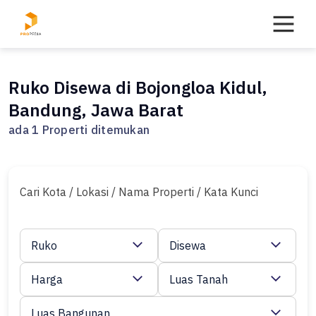
Skip
to
content
Ruko Disewa di Bojongloa Kidul,
Bandung, Jawa Barat
ada 1 Properti ditemukan
Cari Kota / Lokasi / Nama Properti / Kata Kunci
Ruko
Disewa
Harga
Luas Tanah
Luas Bangunan