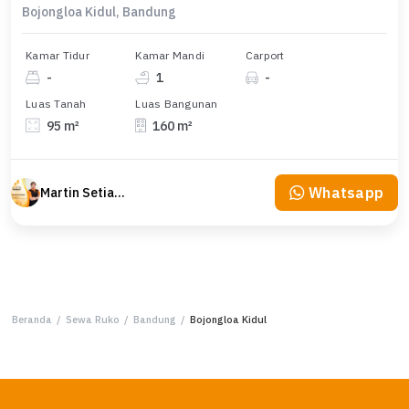
Bojongloa Kidul, Bandung
Kamar Tidur
Kamar Mandi
Carport
-
1
-
Luas Tanah
Luas Bangunan
95 m²
160 m²
Whatsapp
Martin Setiawan Tjandra
Beranda
/
Sewa Ruko
/
Bandung
/
Bojongloa Kidul