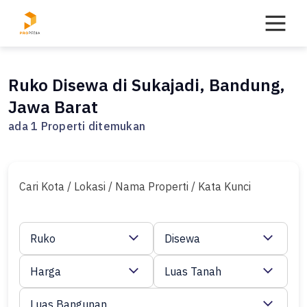
Skip
to
content
Ruko Disewa di Sukajadi, Bandung,
Jawa Barat
ada 1 Properti ditemukan
Cari Kota / Lokasi / Nama Properti / Kata Kunci
Ruko
Disewa
Harga
Luas Tanah
Luas Bangunan