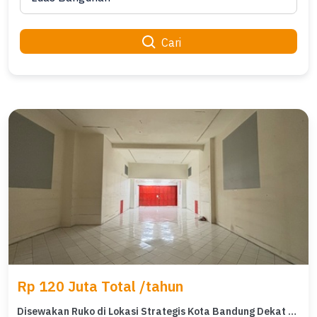
Cari
Rp 120 Juta Total /tahun
Disewakan Ruko di Lokasi Strategis Kota Bandung Dekat dengan Pusat Perbelanjaan