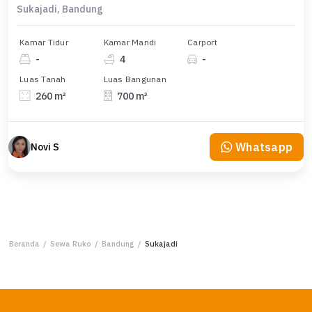
Sukajadi, Bandung
Kamar Tidur
Kamar Mandi
Carport
-
4
-
Luas Tanah
Luas Bangunan
260 m²
700 m²
Whatsapp
Novi S
Beranda
/
Sewa Ruko
/
Bandung
/
Sukajadi