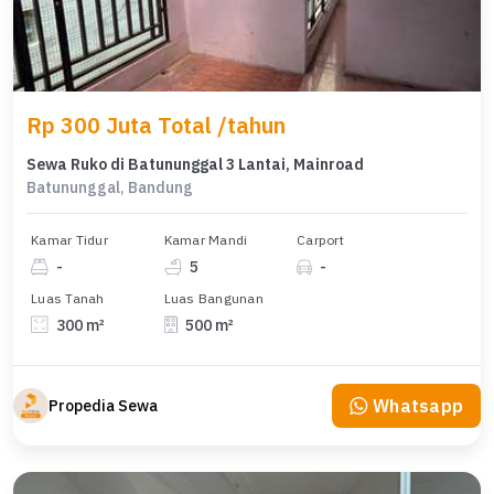
Rp 300 Juta Total /tahun
Sewa Ruko di Batununggal 3 Lantai, Mainroad
Batununggal, Bandung
Kamar Tidur
Kamar Mandi
Carport
-
5
-
Luas Tanah
Luas Bangunan
300 m²
500 m²
Whatsapp
Propedia Sewa