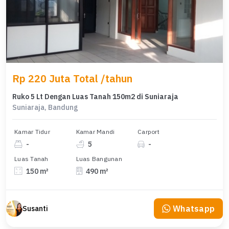
Rp 220 Juta Total /tahun
Ruko 5 Lt Dengan Luas Tanah 150m2 di Suniaraja
Suniaraja, Bandung
Kamar Tidur
Kamar Mandi
Carport
-
5
-
Luas Tanah
Luas Bangunan
150 m²
490 m²
Whatsapp
Susanti