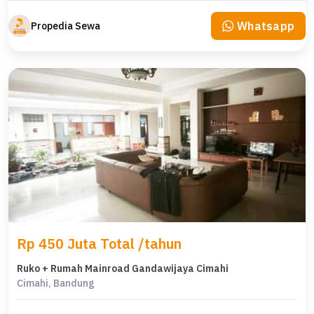
Whatsapp
Propedia Sewa
Rp 450 Juta Total /tahun
Ruko + Rumah Mainroad Gandawijaya Cimahi
Cimahi, Bandung