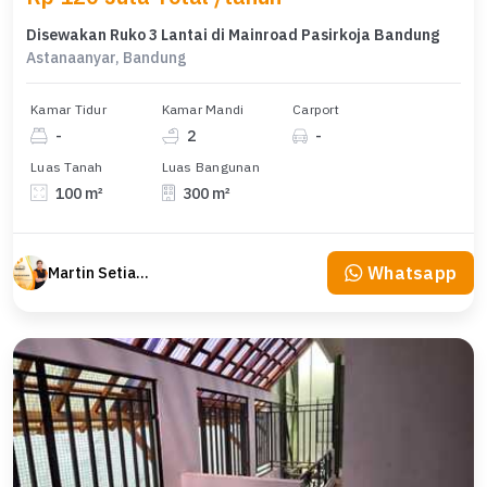
Disewakan Ruko 3 Lantai di Mainroad Pasirkoja Bandung
Astanaanyar, Bandung
Kamar Tidur
Kamar Mandi
Carport
-
2
-
Luas Tanah
Luas Bangunan
100 m²
300 m²
Whatsapp
Martin Setiawan Tjandra