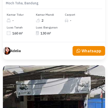
Moch Toha, Bandung
Kamar Tidur
Kamar Mandi
Carport
-
2
-
Luas Tanah
Luas Bangunan
160 m²
130 m²
Whatsapp
Adelia