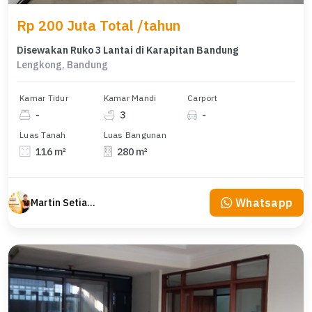
Rp 200 Juta Total /tahun
Disewakan Ruko 3 Lantai di Karapitan Bandung
Lengkong, Bandung
Kamar Tidur
Kamar Mandi
Carport
-
3
-
Luas Tanah
Luas Bangunan
116 m²
280 m²
Whatsapp
Martin Setiawan Tjandra