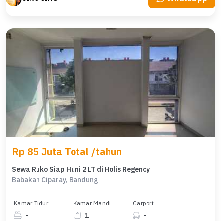
Rp 85 Juta Total /tahun
Sewa Ruko Siap Huni 2 LT di Holis Regency
Babakan Ciparay, Bandung
Kamar Tidur
Kamar Mandi
Carport
-
1
-