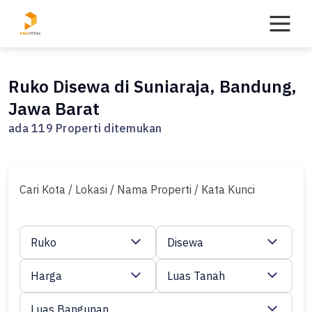
Skip
to
content
Ruko Disewa di Suniaraja, Bandung,
Jawa Barat
ada 119 Properti ditemukan
Cari Kota / Lokasi / Nama Properti / Kata Kunci
Ruko
Disewa
Harga
Luas Tanah
Luas Bangunan