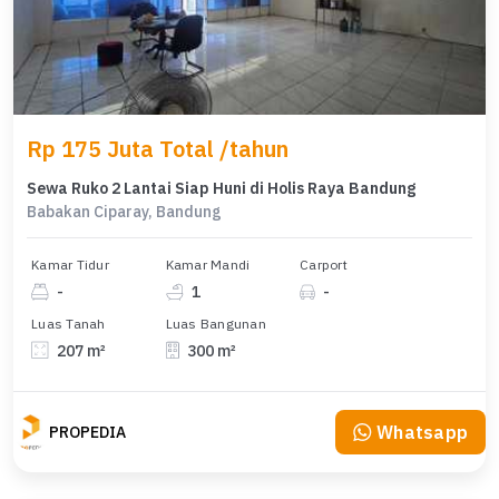
Rp 175 Juta Total /tahun
Sewa Ruko 2 Lantai Siap Huni di Holis Raya Bandung
Babakan Ciparay, Bandung
Kamar Tidur
Kamar Mandi
Carport
-
1
-
Luas Tanah
Luas Bangunan
207 m²
300 m²
Whatsapp
PROPEDIA