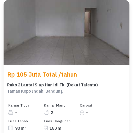
Rp 105 Juta Total /tahun
Ruko 2 Lantai Siap Huni di Tki (Dekat Talenta)
Taman Kopo Indah, Bandung
Kamar Tidur
Kamar Mandi
Carport
-
2
-
Luas Tanah
Luas Bangunan
90 m²
180 m²