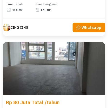
Luas Tanah
Luas Bangunan
100 m²
150 m²
Whatsapp
CING CING
Rp 80 Juta Total /tahun