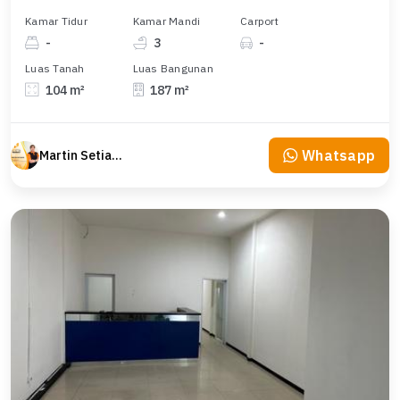
Kamar Tidur
Kamar Mandi
Carport
-
3
-
Luas Tanah
Luas Bangunan
104 m²
187 m²
Whatsapp
Martin Setiawan Tjandra