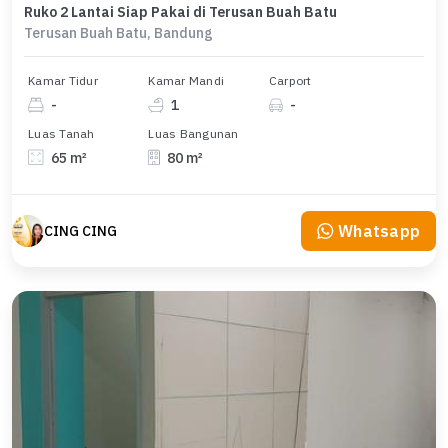
Ruko 2 Lantai Siap Pakai di Terusan Buah Batu
Terusan Buah Batu, Bandung
Kamar Tidur
Kamar Mandi
Carport
-
1
-
Luas Tanah
Luas Bangunan
65 m²
80 m²
Whatsapp
CING CING