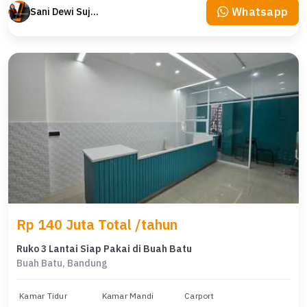
Whatsapp
Sani Dewi Sujono
Rp 140 Juta Total /tahun
Ruko 3 Lantai Siap Pakai di Buah Batu
Buah Batu, Bandung
Kamar Tidur
Kamar Mandi
Carport