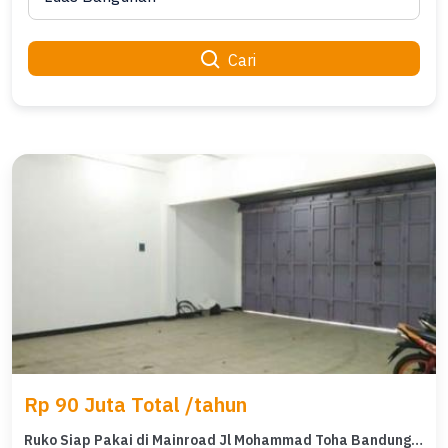
Cari
Rp 90 Juta Total /tahun
Ruko Siap Pakai di Mainroad Jl Mohammad Toha Bandung Lebar Muka 9M Sangat Ramai