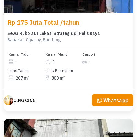
Rp 175 Juta Total /tahun
Sewa Ruko 2 LT Lokasi Strategis di Holis Raya
Babakan Ciparay, Bandung
Kamar Tidur
Kamar Mandi
Carport
-
1
-
Luas Tanah
Luas Bangunan
207 m²
300 m²
Whatsapp
CING CING