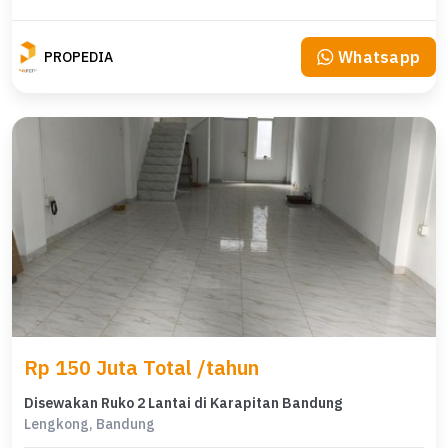
Whatsapp
PROPEDIA
Rp 150 Juta Total /tahun
Disewakan Ruko 2 Lantai di Karapitan Bandung
Lengkong, Bandung