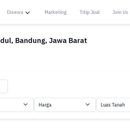
Disewa
Marketing
Titip Jual
Join Us
dul, Bandung, Jawa Barat
Harga
Luas Tanah