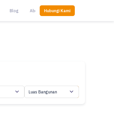
Hubungi Kami
Blog
About Us
Luas Bangunan
Cari